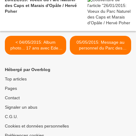
des Caps et Marais d'Opâle / Hervé
Poher
< 04/05/2015: Album
05/05/2015: Message au
photo... 17 ans avec Eden
personnel du Parc des
62/ Hervé Poher
Caps et Marais d'Opale/
Hervé Poher >
Hébergé par Overblog
Top articles
Pages
Contact
Signaler un abus
C.G.U.
Cookies et données personnelles
Préférences cookies