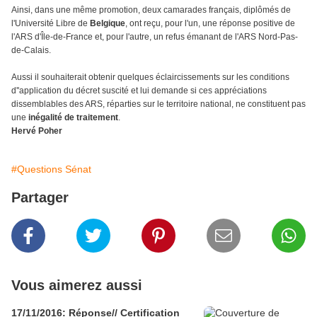
Ainsi, dans une même promotion, deux camarades français, diplômés de
l'Université Libre de
Belgique
, ont reçu, pour l'un, une réponse positive de
l'ARS d'Île-de-France et, pour l'autre, un refus émanant de l'ARS Nord-Pas-
de-Calais.
Aussi il souhaiterait obtenir quelques éclaircissements sur les conditions
d''application du décret suscité et lui demande si ces appréciations
dissemblables des ARS, réparties sur le territoire national, ne constituent pas
une
inégalité de traitement
.
Hervé Poher
#Questions Sénat
Partager
Vous aimerez aussi
17/11/2016: Réponse// Certification