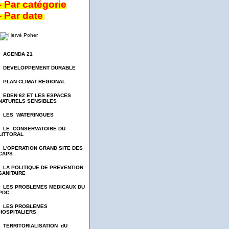
- Par catégorie
- Par date
- AGENDA 21
- DEVELOPPEMENT DURABLE
- PLAN CLIMAT REGIONAL
- EDEN 62 ET LES ESPACES
NATURELS SENSIBLES
- LES WATERINGUES
- LE CONSERVATOIRE DU
LITTORAL
- L'OPERATION GRAND SITE DES
CAPS
- LA POLITIQUE DE PREVENTION
SANITAIRE
- LES PROBLEMES MEDICAUX DU
PDC
- LES PROBLEMES
HOSPITALIERS
- TERRITORIALISATION dU