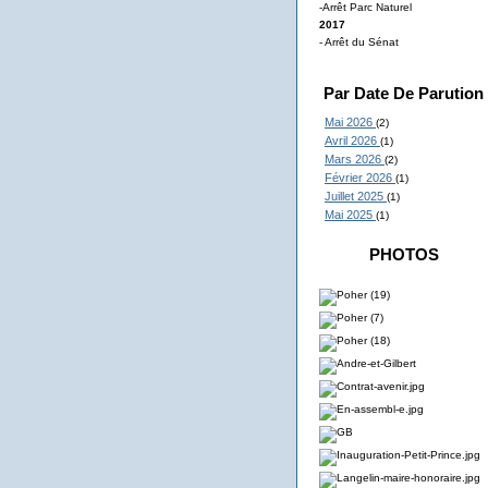
-Arrêt Parc Naturel
2017
- Arrêt du Sénat
Par Date De Parution
Mai 2026
(2)
Avril 2026
(1)
Mars 2026
(2)
Février 2026
(1)
Juillet 2025
(1)
Mai 2025
(1)
PHOTOS