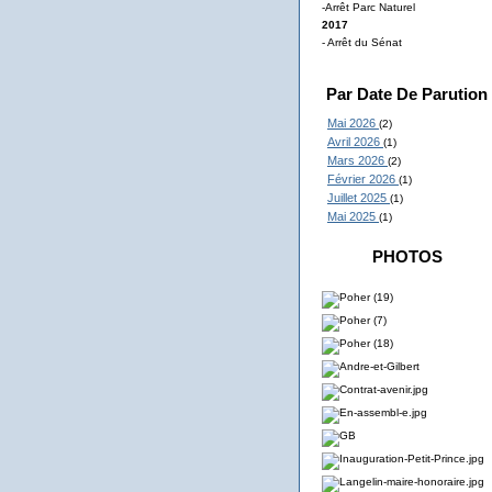
-Arrêt Parc Naturel
2017
- Arrêt du Sénat
Par Date De Parution
Mai 2026
(2)
Avril 2026
(1)
Mars 2026
(2)
Février 2026
(1)
Juillet 2025
(1)
Mai 2025
(1)
PHOTOS