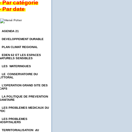
- Par catégorie
- Par date
- AGENDA 21
- DEVELOPPEMENT DURABLE
- PLAN CLIMAT REGIONAL
- EDEN 62 ET LES ESPACES
NATURELS SENSIBLES
- LES WATERINGUES
- LE CONSERVATOIRE DU
LITTORAL
- L'OPERATION GRAND SITE DES
CAPS
- LA POLITIQUE DE PREVENTION
SANITAIRE
- LES PROBLEMES MEDICAUX DU
PDC
- LES PROBLEMES
HOSPITALIERS
- TERRITORIALISATION dU