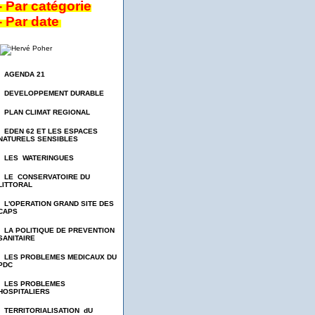
- Par catégorie
- Par date
- AGENDA 21
- DEVELOPPEMENT DURABLE
- PLAN CLIMAT REGIONAL
- EDEN 62 ET LES ESPACES
NATURELS SENSIBLES
- LES WATERINGUES
- LE CONSERVATOIRE DU
LITTORAL
- L'OPERATION GRAND SITE DES
CAPS
- LA POLITIQUE DE PREVENTION
SANITAIRE
- LES PROBLEMES MEDICAUX DU
PDC
- LES PROBLEMES
HOSPITALIERS
- TERRITORIALISATION dU