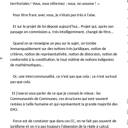
territoriales ! Vous, vous réformez ; nous, on assume ! ».
Pour être franc avec vous, je n’étais pas très à l’aise.
g
Et sur le projet de loi déposé aujourd’hui… Projet qui, après son
passage en commission a, très intelligemment, changé de titre…
Quand on se renseigne un peu sur le sujet, on tombe
immanquablement sur des notions très juridiques, notion de
critères, notion de représentativité, notion de distorsion, notion de
de
conformité à la constitution, le tout mâtiné de notions indigestes
de mathématiques…
Or, une intercommunalité, ce n’est pas que cela ; ce n’est surtout
pas que cela.
Et j’oserai vous parler de ce que je connais le mieux : les
Communautés de Communes, ces structures qui sont souvent
restées à taille humaine et qui représentent la grande majorité des
EPCI.
Force est de constater que dans ces CC, on ne fait pas souvent de
juridisme et on n’a pas toujours l’obsession de la règle à calcul.