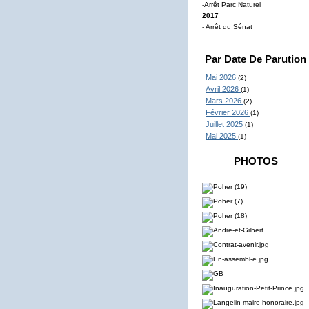
-Arrêt Parc Naturel
2017
- Arrêt du Sénat
Par Date De Parution
Mai 2026
(2)
Avril 2026
(1)
Mars 2026
(2)
Février 2026
(1)
Juillet 2025
(1)
Mai 2025
(1)
PHOTOS