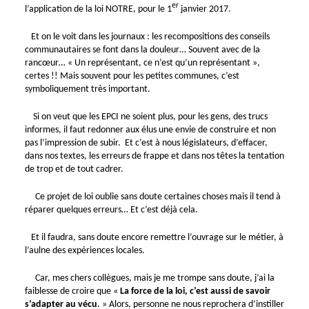
er
l’application de la loi NOTRE, pour le 1
janvier 2017.
Et on le voit dans les journaux : les recompositions des conseils
communautaires se font dans la douleur… Souvent avec de la
rancœur… « Un représentant, ce n’est qu’un représentant »,
certes !! Mais souvent pour les petites communes, c’est
symboliquement très important.
Si on veut que les EPCI ne soient plus, pour les gens, des trucs
informes, il faut redonner aux élus une envie de construire et non
pas l’impression de subir. Et c’est à nous législateurs, d’effacer,
dans nos textes, les erreurs de frappe et dans nos têtes la tentation
de trop et de tout cadrer.
Ce projet de loi oublie sans doute certaines choses mais il tend à
réparer quelques erreurs… Et c’est déjà cela.
Et il faudra, sans doute encore remettre l’ouvrage sur le métier, à
l’aulne des expériences locales.
Car, mes chers collègues, mais je me trompe sans doute, j’ai la
faiblesse de croire que «
La force de la loi, c’est aussi de savoir
s’adapter au vécu
. » Alors, personne ne nous reprochera d’instiller