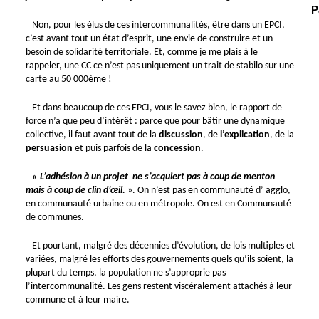
P
Non, pour les élus de ces intercommunalités, être dans un EPCI,
c’est avant tout un état d’esprit, une envie de construire et un
besoin de solidarité territoriale. Et, comme je me plais à le
rappeler, une CC ce n’est pas uniquement un trait de stabilo sur une
carte au 50 000ème !
Et dans beaucoup de ces EPCI, vous le savez bien, le rapport de
force n’a que peu d’intérêt : parce que pour bâtir une dynamique
collective, il faut avant tout de la
discussion
, de
l’explication
, de la
persuasion
et puis parfois de la
concession
.
« L’adhésion à un projet ne s’acquiert pas à coup de menton
mais à coup de clin d’œil.
». On n’est pas en communauté d’ agglo,
en communauté urbaine ou en métropole. On est en Communauté
de communes.
Et pourtant, malgré des décennies d’évolution, de lois multiples et
variées, malgré les efforts des gouvernements quels qu’ils soient, la
plupart du temps, la population ne s’approprie pas
l’intercommunalité. Les gens restent viscéralement attachés à leur
commune et à leur maire.