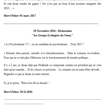
Et cela ferait vendre du papier ! On n’est pas au bout d’une aventure imaginée dès
2015… »
Hervé Poher/ 01 mars 2017
-----------------------------------------------------------------------------------------------------
29 Novembre 2016 : Déclaration
"Au Groupe Ecologiste du Sénat."
« Le Psychodrame !!!!... ou un semblant de psychodrame… Pour 2017 !
« Histoire bien pensée, calculée et à rebondissements... Mais le scénario est évident...
Pour qui ne se fait plus d'illusions sur le fonctionnement du monde politique...
Il y a 2 ans, je disais déjà que Hollande se comportait comme un président qui ne veut
faire qu'un mandat.... Et les choses se précisent...
Le scénario est en train d'être dévoilé...
Regardez ce que je disais en mars dernier...
Et, je le pense, "Rien n'est dû au hasard..."
Hervé Poher/ 29.11.2016
--------------------------------------------------------------------------------------------------------
-------------------------------------------