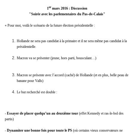
er
1
mars 2016 : Discussion
"Soirée avec les parlementaires du Pas-de-Calais"
« Pour moi, voilà le scénario de la future élection présidentielle :
Hollande ne sera pas candidat à la primaire et il ne sera même pas candidat à la
présidentielle.
Macron va se présenter (jeune, hors parti, bousculant…)
Macron se présente avec l’accord (caché) de Hollande (et en plus, belle peau de
banane pour Valls)
Le but recherché est double :
-
Essayer de placer quelqu’un au deuxième tour
(effet Kennedy et ras-le-bol des
partis)
-
Dynamiter une bonne fois pour toute le PS
(où certains vieux conservateurs ne