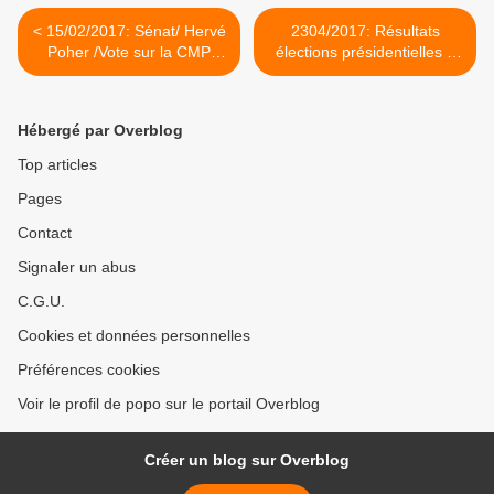
< 15/02/2017: Sénat/ Hervé
2304/2017: Résultats
Poher /Vote sur la CMP
élections présidentielles à
autoconsommation
Guînes (1er tour) >
électrique.
Hébergé par Overblog
Top articles
Pages
Contact
Signaler un abus
C.G.U.
Cookies et données personnelles
Préférences cookies
Voir le profil de popo sur le portail Overblog
Créer un blog sur Overblog