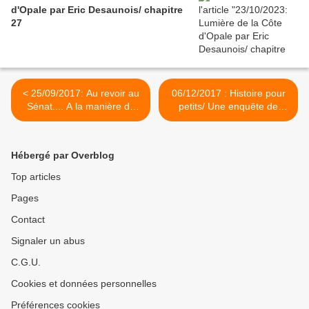
d'Opale par Eric Desaunois/ chapitre
27
< 25/09/2017: Au revoir au
06/12/2017 : Histoire pour
Sénat.... A la manière de
petits/ Une enquête de
Cyrano... Hervé Poher
Charlotte Holmes (pour
Charlotte) >
Hébergé par Overblog
Top articles
Pages
Contact
Signaler un abus
C.G.U.
Cookies et données personnelles
Préférences cookies