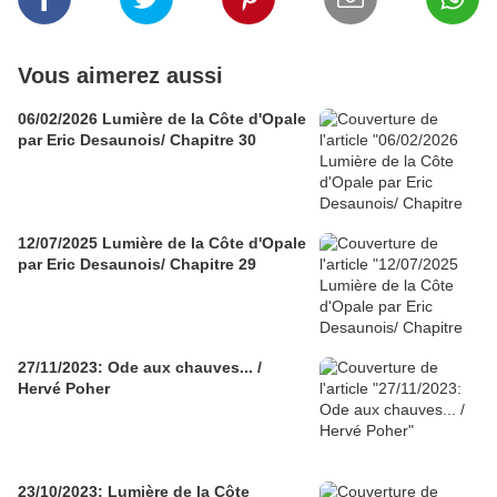
Vous aimerez aussi
06/02/2026 Lumière de la Côte d'Opale
par Eric Desaunois/ Chapitre 30
12/07/2025 Lumière de la Côte d'Opale
par Eric Desaunois/ Chapitre 29
27/11/2023: Ode aux chauves... /
Hervé Poher
23/10/2023: Lumière de la Côte