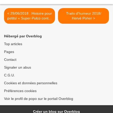
< 29/06/2018 : Histoire pour
Traits d'humeur 2018/
petits/ « Super-Pulco contre
Hervé Poher >
l’abominable MD » (pour
Héloïse)
Hébergé par Overblog
Top articles
Pages
Contact
Signaler un abus
C.G.U.
Cookies et données personnelles
Préférences cookies
Voir le profil de popo sur le portail Overblog
Créer un blog sur Overblog