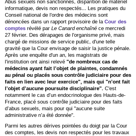
Abus sexuels non sanctionnés, disparition de matériel
informatique, devis non respectés... Les pratiques du
Conseil national de l'ordre des médecins sont
dénoncées dans un rapport provisoire de la
Cour des
comptes
révélé par
Le Canard enchaîné
ce mercredi
27 février. Des dérapages de l'organisme privé, mais
chargé de missions de service public, d'une telle
gravité que la Cour envisage de saisir la justice pénale.
Après une enquête d'un an, les magistrats de
l'institution ont ainsi relevé
"de nombreux cas de
médecins ayant fait l’objet de plaintes, condamnés
au pénal ou placés sous contrôle judiciaire pour des
faits en lien avec leur exercice", mais qui "n’ont fait
l’objet d’aucune poursuite disciplinaire".
C'est
notamment le cas d’un endocrinologue des Hauts-de-
France, placé sous contrôle judiciaire pour des faits
d’abus sexuels, mais pour qui "aucune suite
administrative n’a été donnée".
Parmi les autres dérives pointées du doigt par la Cour
des comptes, les devis non respectés pour les travaux