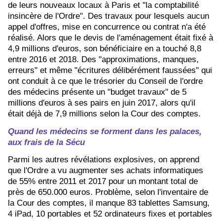
de leurs nouveaux locaux à Paris et "la comptabilité
insincère de l'Ordre". Des travaux pour lesquels aucun
appel d'offres, mise en concurrence ou contrat n'a été
réalisé. Alors que le devis de l'aménagement était fixé à
4,9 millions d'euros, son bénéficiaire en a touché 8,8
entre 2016 et 2018. Des "approximations, manques,
erreurs" et même "écritures délibérément faussées" qui
ont conduit à ce que le trésorier du Conseil de l'ordre
des médecins présente un "budget travaux" de 5
millions d'euros à ses pairs en juin 2017, alors qu'il
était déjà de 7,9 millions selon la Cour des comptes.
Quand les médecins se forment dans les palaces,
aux frais de la Sécu
Parmi les autres révélations explosives, on apprend
que l'Ordre a vu augmenter ses achats informatiques
de 55% entre 2011 et 2017 pour un montant total de
près de 650.000 euros. Problème, selon l'inventaire de
la Cour des comptes, il manque 83 tablettes Samsung,
4 iPad, 10 portables et 52 ordinateurs fixes et portables