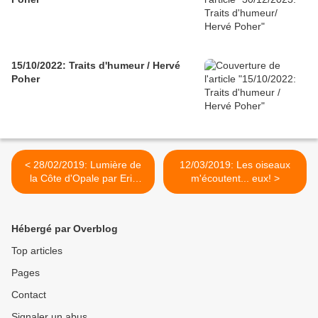
15/10/2022: Traits d'humeur / Hervé
Poher
< 28/02/2019: Lumière de
12/03/2019: Les oiseaux
la Côte d'Opale par Eric
m'écoutent... eux! >
Desaunois/ Chapitre 18
Hébergé par Overblog
Top articles
Pages
Contact
Signaler un abus