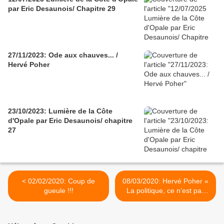
par Eric Desaunois/ Chapitre 29
27/11/2023: Ode aux chauves... /
Hervé Poher
23/10/2023: Lumière de la Côte
d'Opale par Eric Desaunois/ chapitre
27
< 02/02/2020: Coup de
08/03/2020: Hervé Poher «
gueule !!!
La politique, ce n’est pas
juste gérer un budget » >