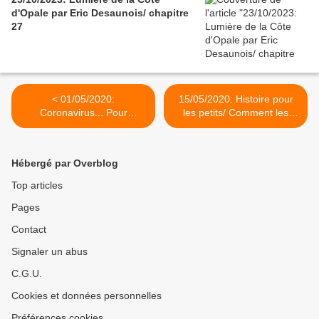
d'Opale par Eric Desaunois/ chapitre
27
< 01/05/2020:
15/05/2020: Histoire pour
Coronavirus... Pour
les petits/ Comment les
continuer d'en rire (épisode
Alexandre sont entrés dans
15)
la grande histoire. >
Hébergé par Overblog
Top articles
Pages
Contact
Signaler un abus
C.G.U.
Cookies et données personnelles
Préférences cookies