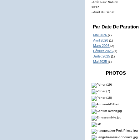
-Arrêt Parc Naturel
2017
- Arrêt du Sénat
Par Date De Parution
Mai 2026
(2)
Avril 2026
(1)
Mars 2026
(2)
Février 2026
(1)
Juillet 2025
(1)
Mai 2025
(1)
PHOTOS