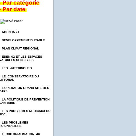
- Par catégorie
- Par date
- AGENDA 21
- DEVELOPPEMENT DURABLE
- PLAN CLIMAT REGIONAL
- EDEN 62 ET LES ESPACES
NATURELS SENSIBLES
- LES WATERINGUES
- LE CONSERVATOIRE DU
LITTORAL
- L'OPERATION GRAND SITE DES
CAPS
- LA POLITIQUE DE PREVENTION
SANITAIRE
- LES PROBLEMES MEDICAUX DU
PDC
- LES PROBLEMES
HOSPITALIERS
- TERRITORIALISATION dU