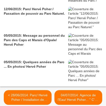
12/06/2015: Parc/ Hervé Poher /
Passation de pouvoir au Parc Naturel.
05/05/2015: Message au personnel du
Parc des Caps et Marais d'Opale/
Hervé Poher
05/05/2015: Quelques années de Parc
... En photos/ Hervé Poher
< 28/06/2014: Parc/ Hervé
04/07/2014: Agence de
Poher / Installation de
l'Eau/ Hervé Poher... " C'est
l'Assemblée des Territoires
bien plus beau lorsque c'est