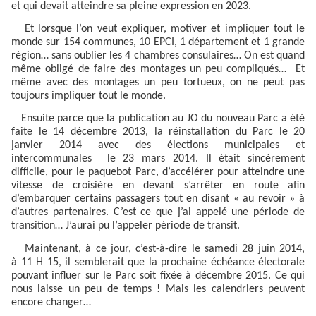
et qui devait atteindre sa pleine expression en 2023.
Et lorsque l’on veut expliquer, motiver et impliquer tout le
monde sur 154 communes, 10 EPCI, 1 département et 1 grande
région… sans oublier les 4 chambres consulaires… On est quand
même obligé de faire des montages un peu compliqués…
Et
même avec des montages un peu tortueux, on ne peut pas
toujours impliquer tout le monde.
Ensuite parce que la publication au JO du nouveau Parc a été
faite le 14 décembre 2013, la réinstallation du Parc le 20
janvier 2014 avec des élections municipales et
intercommunales
le 23 mars 2014. Il était sincèrement
difficile, pour le paquebot Parc, d’accélérer pour atteindre une
vitesse de croisière en devant s’arrêter en route afin
d’embarquer certains passagers tout en disant « au revoir » à
d’autres partenaires. C’est ce que j’ai appelé une période de
transition… J’aurai pu l’appeler période de transit.
Maintenant, à ce jour, c’est-à-dire le samedi 28 juin 2014,
à 11 H 15, il semblerait que la prochaine échéance électorale
pouvant influer sur le Parc soit fixée à décembre 2015. Ce qui
nous laisse un peu de temps ! Mais les calendriers peuvent
encore changer…