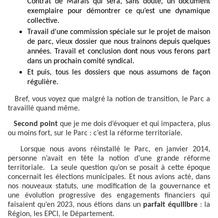
Contrat de Marais qui sera, sans doute, un document
exemplaire pour démontrer ce qu’est une dynamique
collective.
Travail d’une commission spéciale sur le projet de maison
de parc, vieux dossier que nous trainons depuis quelques
années. Travail et conclusion dont nous vous ferons part
dans un prochain comité syndical.
Et puis, tous les dossiers que nous assumons de façon
régulière.
Bref, vous voyez que malgré la notion de transition, le Parc a
travaillé quand même.
Second point
que je me dois d’évoquer et qui impactera, plus
ou moins fort, sur le Parc : c’est la réforme territoriale.
Lorsque nous avons réinstallé le Parc, en janvier 2014,
personne n’avait en tête la notion d’une grande réforme
territoriale.
La seule question qu’on se posait à cette époque
concernait les élections municipales. Et nous avions acté, dans
nos nouveaux statuts, une modification de la gouvernance et
une évolution progressive des engagements financiers qui
faisaient qu’en 2023, nous étions dans un
parfait équilibre
: la
Région, les EPCI, le Département.