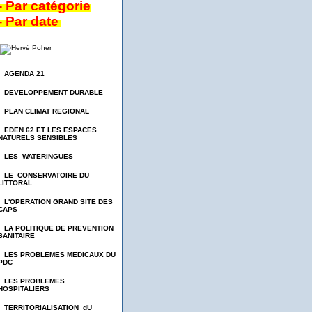
- Par catégorie
- Par date
- AGENDA 21
- DEVELOPPEMENT DURABLE
- PLAN CLIMAT REGIONAL
- EDEN 62 ET LES ESPACES
NATURELS SENSIBLES
- LES WATERINGUES
- LE CONSERVATOIRE DU
LITTORAL
- L'OPERATION GRAND SITE DES
CAPS
- LA POLITIQUE DE PREVENTION
SANITAIRE
- LES PROBLEMES MEDICAUX DU
PDC
- LES PROBLEMES
HOSPITALIERS
- TERRITORIALISATION dU