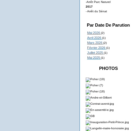
-Arrêt Parc Naturel
2017
- Arrêt du Sénat
Par Date De Parution
Mai 2026
(2)
Avril 2026
(1)
Mars 2026
(2)
Février 2026
(1)
Juillet 2025
(1)
Mai 2025
(1)
PHOTOS