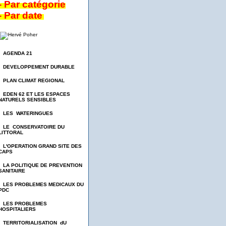
- Par catégorie
- Par date
- AGENDA 21
- DEVELOPPEMENT DURABLE
- PLAN CLIMAT REGIONAL
- EDEN 62 ET LES ESPACES
NATURELS SENSIBLES
- LES WATERINGUES
- LE CONSERVATOIRE DU
LITTORAL
- L'OPERATION GRAND SITE DES
CAPS
- LA POLITIQUE DE PREVENTION
SANITAIRE
- LES PROBLEMES MEDICAUX DU
PDC
- LES PROBLEMES
HOSPITALIERS
- TERRITORIALISATION dU