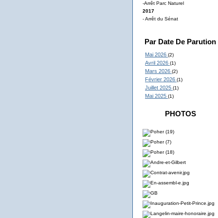
-Arrêt Parc Naturel
2017
- Arrêt du Sénat
Par Date De Parution
Mai 2026
(2)
Avril 2026
(1)
Mars 2026
(2)
Février 2026
(1)
Juillet 2025
(1)
Mai 2025
(1)
PHOTOS