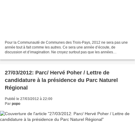
Pour la Communauté de Communes des Trois-Pays, 2012 ne sera pas une
année tout à fait comme les autres. Ce sera une année d’écoute, de
discussion et d’imagination. Ne croyez surtout pas que les années
précédentes étaient vides de ces 3 moteurs essentiels...
27/03/2012: Parc/ Hervé Poher / Lettre de
candidature à la présidence du Parc Naturel
Régional
Publié le 27/03/2012 à 22:00
Par
popo