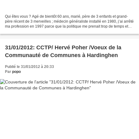
Qui êtes vous ? Agé de bientôt 60 ans, marié, père de 3 enfants et grand-
père récent de 3 merveilles ; médecin généraliste installé en 1980, j’ai arrêté
ma profession en 1997 parce que la politique me prenait trop de temps et
que je n’arrivais plus à...
31/01/2012: CCTP/ Hervé Poher /Voeux de la
Communauté de Communes à Hardinghen
Publié le 31/01/2012 à 20:33
Par
popo