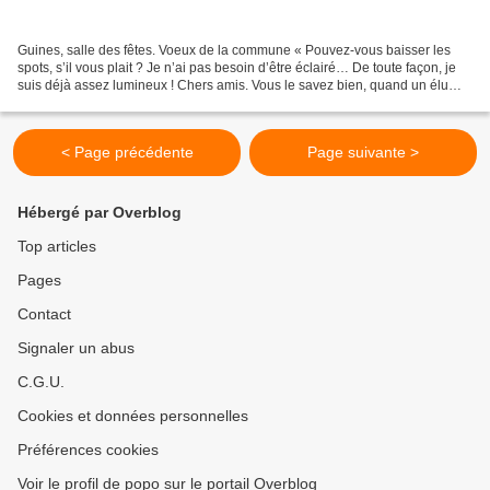
Guines, salle des fêtes. Voeux de la commune « Pouvez-vous baisser les
spots, s’il vous plait ? Je n’ai pas besoin d’être éclairé… De toute façon, je
suis déjà assez lumineux ! Chers amis. Vous le savez bien, quand un élu
doit faire un discours, il doit...
< Page précédente
Page suivante >
Hébergé par Overblog
Top articles
Pages
Contact
Signaler un abus
C.G.U.
Cookies et données personnelles
Préférences cookies
Voir le profil de popo sur le portail Overblog