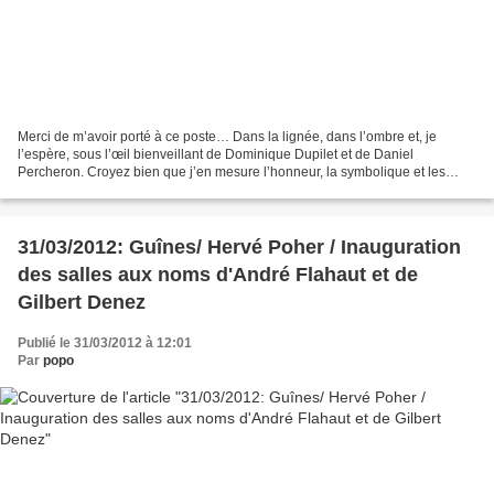
Merci de m’avoir porté à ce poste… Dans la lignée, dans l’ombre et, je
l’espère, sous l’œil bienveillant de Dominique Dupilet et de Daniel
Percheron. Croyez bien que j’en mesure l’honneur, la symbolique et les
dangers. J’ai d’ailleurs, pas plus tard qu’hier,...
31/03/2012: Guînes/ Hervé Poher / Inauguration
des salles aux noms d'André Flahaut et de
Gilbert Denez
Publié le 31/03/2012 à 12:01
Par
popo