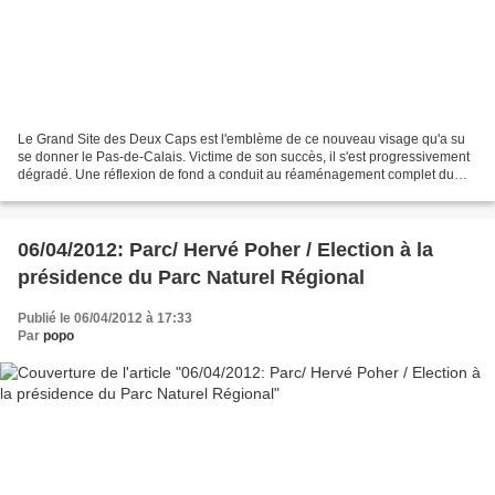
Le Grand Site des Deux Caps est l'emblème de ce nouveau visage qu'a su
se donner le Pas-de-Calais. Victime de son succès, il s'est progressivement
dégradé. Une réflexion de fond a conduit au réaménagement complet du
Cap Blanc-Nez et le Cap Gris-Nez. La...
06/04/2012: Parc/ Hervé Poher / Election à la
présidence du Parc Naturel Régional
Publié le 06/04/2012 à 17:33
Par
popo