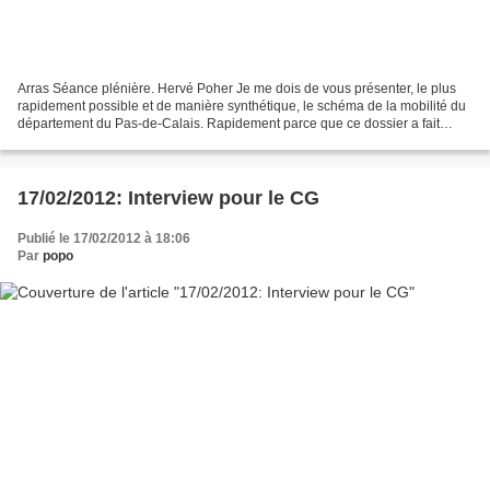
Arras Séance plénière. Hervé Poher Je me dois de vous présenter, le plus
rapidement possible et de manière synthétique, le schéma de la mobilité du
département du Pas-de-Calais. Rapidement parce que ce dossier a fait
l’objet d’une séance spéciale, le...
17/02/2012: Interview pour le CG
Publié le 17/02/2012 à 18:06
Par
popo