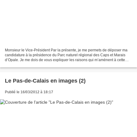
Monsieur le Vice-Président Par la présente, je me permets de déposer ma
candidature à la présidence du Parc naturel régional des Caps et Marais
d’Opale. Je me dois de vous expliquer les raisons qui m’amènent à cette
démarche. Elles sont au nombre de trois...
Le Pas-de-Calais en images (2)
Publié le 16/03/2012 à 18:17