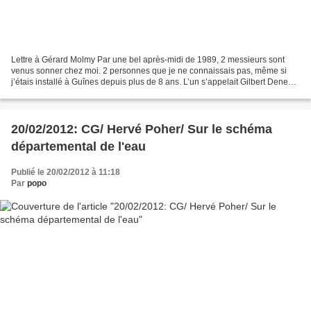
Lettre à Gérard Molmy Par une bel après-midi de 1989, 2 messieurs sont
venus sonner chez moi. 2 personnes que je ne connaissais pas, même si
j’étais installé à Guînes depuis plus de 8 ans. L’un s’appelait Gilbert Denez ;
l’autre, c’était toi, Gérard....
20/02/2012: CG/ Hervé Poher/ Sur le schéma
départemental de l'eau
Publié le 20/02/2012 à 11:18
Par
popo