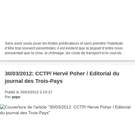
Sans avoir voulu jouer les tristes prédicateurs et sans prendre l’habitude
d’être trop souvent pessimistes, il est évident que la plupart d’entre nous
pressentait que la crise, le chômage, les couts de transport et le cout de
l’énergie auraient un impact...
30/03/2012: CCTP/ Hervé Poher / Editorial du
journal des Trois-Pays
Publié le 30/03/2012 à 10:27
Par
popo