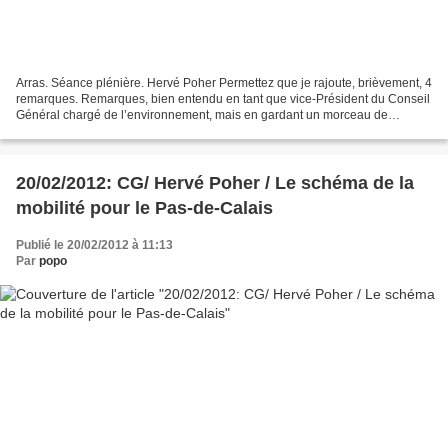
Arras. Séance plénière. Hervé Poher Permettez que je rajoute, brièvement, 4
remarques. Remarques, bien entendu en tant que vice-Président du Conseil
Général chargé de l’environnement, mais en gardant un morceau de
casquette de Président du Comité de Bassin....
20/02/2012: CG/ Hervé Poher / Le schéma de la
mobilité pour le Pas-de-Calais
Publié le 20/02/2012 à 11:13
Par
popo