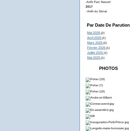
-Arrêt Parc Naturel
2017
- Arrêt du Sénat
Par Date De Parution
Mai 2026
(2)
Avril 2026
(1)
Mars 2026
(2)
Février 2026
(1)
Juillet 2025
(1)
Mai 2025
(1)
PHOTOS