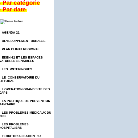
- Par catégorie
- Par date
- AGENDA 21
- DEVELOPPEMENT DURABLE
- PLAN CLIMAT REGIONAL
- EDEN 62 ET LES ESPACES
NATURELS SENSIBLES
- LES WATERINGUES
- LE CONSERVATOIRE DU
LITTORAL
- L'OPERATION GRAND SITE DES
CAPS
- LA POLITIQUE DE PREVENTION
SANITAIRE
- LES PROBLEMES MEDICAUX DU
PDC
- LES PROBLEMES
HOSPITALIERS
- TERRITORIALISATION dU