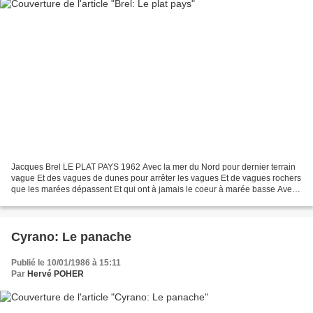
Jacques Brel LE PLAT PAYS 1962 Avec la mer du Nord pour dernier terrain
vague Et des vagues de dunes pour arrêter les vagues Et de vagues rochers
que les marées dépassent Et qui ont à jamais le coeur à marée basse Avec
infiniment de brumes à venir Avec...
Cyrano: Le panache
Publié le 10/01/1986 à 15:11
Par
Hervé POHER