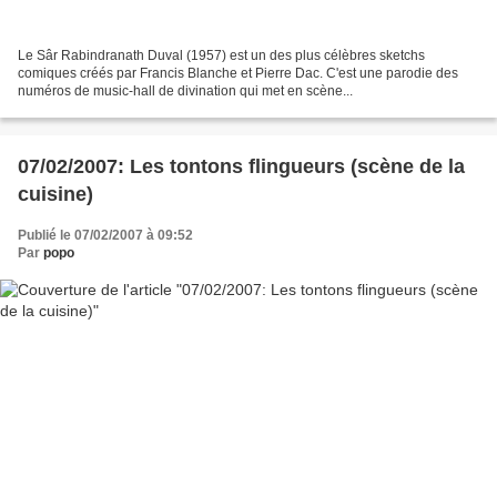
Le Sâr Rabindranath Duval (1957) est un des plus célèbres sketchs
comiques créés par Francis Blanche et Pierre Dac. C'est une parodie des
numéros de music-hall de divination qui met en scène...
07/02/2007: Les tontons flingueurs (scène de la
cuisine)
Publié le 07/02/2007 à 09:52
Par
popo