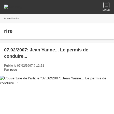
MENU
Accueil
» rire
rire
07.02/2007: Jean Yanne... Le permis de
conduire...
Publié le 07/02/2007 à 12:51
Par
popo