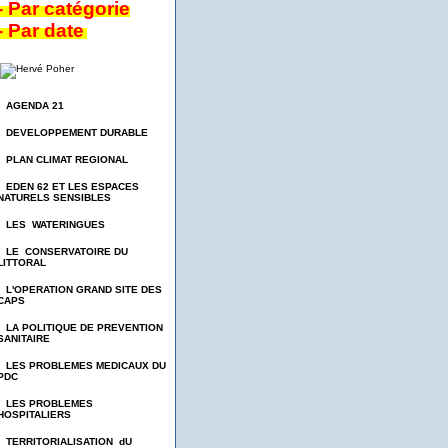
- Par catégorie
- Par date
- AGENDA 21
- DEVELOPPEMENT DURABLE
- PLAN CLIMAT REGIONAL
- EDEN 62 ET LES ESPACES
NATURELS SENSIBLES
- LES WATERINGUES
- LE CONSERVATOIRE DU
LITTORAL
- L'OPERATION GRAND SITE DES
CAPS
- LA POLITIQUE DE PREVENTION
SANITAIRE
- LES PROBLEMES MEDICAUX DU
PDC
- LES PROBLEMES
HOSPITALIERS
- TERRITORIALISATION dU