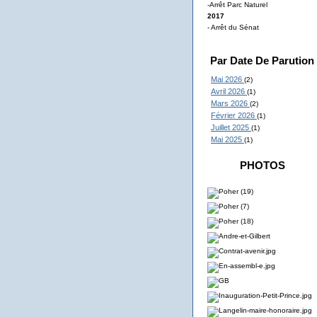
-Arrêt Parc Naturel
2017
- Arrêt du Sénat
Par Date De Parution
Mai 2026
(2)
Avril 2026
(1)
Mars 2026
(2)
Février 2026
(1)
Juillet 2025
(1)
Mai 2025
(1)
PHOTOS