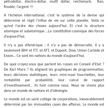
pétrodollar, électro-dollar, multi dollar, reichsmark,
Ran,
Rouble, l’argent !!!
A l’échelon international, c’est le système de la devise qui
détermine et régit l’influx de vie sur cette planète. Voilà ce
qu’est l’ordre des choses aujourd’hui. Et c’est la structure
atomique et subatomique …La constitution cosmique des forces
d’aujourd’hui.
Il n’y a pas d’Amérique ; il n’y a pas de démocratie. Il y a
seulement IBM et ITT, et ATT, et Dupont, Dow, Union Carbide et
Exxon… Ce sont les nations du monde d’aujourd’hui.
De quoi croyez-vous que parlent les russes en Conseil d’Etat ?
De Karl Marx ? Ils alignent les graphiques de programmation,
leurs décisions statistiques, leurs mini-maxi fourchettes, leur
rentabilité par probabilité, leur calcul de rapport
d’investissement… Ils font comme nous. Nous ne vivons plus
dans un monde de nations et d’idéologie.
Le monde est un saint collège de corporations, inexorablement
déterminé par les immuables cases des affaires. Le monde est