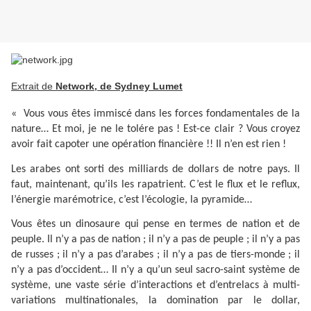
Extrait de
Network, de Sydney Lumet
« Vous vous êtes immiscé dans les forces fondamentales de la
nature… Et moi, je ne le tolére pas ! Est-ce clair ? Vous croyez
avoir fait capoter une opération financière !! Il n’en est rien !
Les arabes ont sorti des milliards de dollars de notre pays. Il
faut, maintenant, qu’ils les rapatrient. C’est le flux et le reflux,
l’énergie marémotrice, c’est l’écologie, la pyramide…
Vous êtes un dinosaure qui pense en termes de nation et de
peuple. Il n’y a pas de nation ; il n’y a pas de peuple ; il n’y a pas
de russes ; il n’y a pas d’arabes ; il n’y a pas de tiers-monde ; il
n’y a pas d’occident… Il n’y a qu’un seul sacro-saint système de
système, une vaste série d’interactions et d’entrelacs à multi-
variations multinationales, la domination par le dollar,