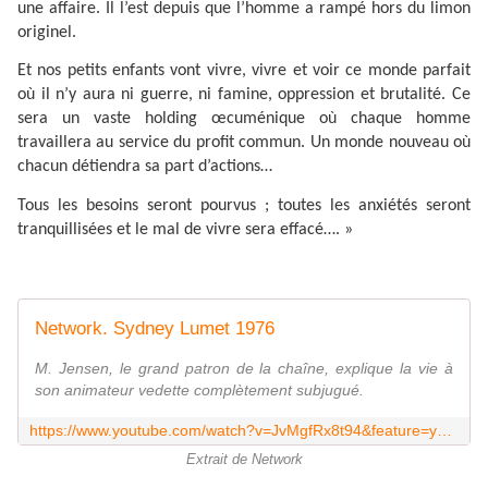
une affaire. Il l’est depuis que l’homme a rampé hors du limon
originel.
Et nos petits enfants vont vivre, vivre et voir ce monde parfait
où il n’y aura ni guerre, ni famine, oppression et brutalité. Ce
sera un vaste holding œcuménique où chaque homme
travaillera au service du profit commun. Un monde nouveau où
chacun détiendra sa part d’actions…
Tous les besoins seront pourvus ; toutes les anxiétés seront
tranquillisées et le mal de vivre sera effacé…. »
Network. Sydney Lumet 1976
M. Jensen, le grand patron de la chaîne, explique la vie à
son animateur vedette complètement subjugué.
https://www.youtube.com/watch?v=JvMgfRx8t94&feature=youtu.be
Extrait de Network