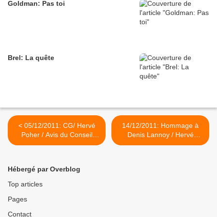
Goldman: Pas toi
Brel: La quête
< 05/12/2011: CG/ Hervé
14/12/2011: Hommage à
Poher / Avis du Conseil
Denis Lannoy / Hervé
Général sur le SRCAE
Poher >
Hébergé par Overblog
Top articles
Pages
Contact