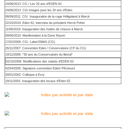
24/06/2013: CG / Les 20 ans d'EDEN 62
24/06/2013: CG/ Images pour les 20 ans d'Eden
08/09/2011: CG/ Inauguration de la cage Héligoland à Marck
22/10/2010: Eden 62, interview du président Hervé Poher
11/06/2010: Inauguration des huttes de chasse à Marck
09/06/2010: Manifestation à la Dune Noyon
17/02/2009: CG/ Label EMAS (CG)
26/11/2007: Convention Eden / Conservatoire (CP du CG)
19/12/2006 :"30 ans du Conservatoire du littoral"
02/10/2006: Modifications des statuts d'EDEN 62
02/04/2005: Signature convention Eden/ Pêcheurs
30/01/2002: Colloque à Evry
19/11/2001: Inauguration des locaux d'Eden 62