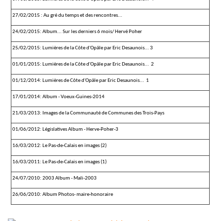
27/02/2015 : Au gré du temps et des rencontres...
24/02/2015: Album... Sur les derniers 6 mois/ Hervé Poher
25/02/2015: Lumières de la Côte d'Opâle par Eric Desaunois... 3
01/01/2015: Lumières de la Côte d'Opâle par Eric Desaunois... 2
01/12/2014: Lumières de Côte d'Opâle par Eric Desaunois... 1
17/01/2014: Album - Voeux-Guines-2014
21/03/2013: Images de la Communauté de Communes des Trois-Pays
01/06/2012: Législatives Album - Herve-Poher-3
16/03/2012: Le Pas-de-Calais en images (2)
16/03/2011: Le Pas-de-Calais en images (1)
24/07/2010: 2003 Album - Mali-2003
26/06/2010: Album Photos- maire-honoraire