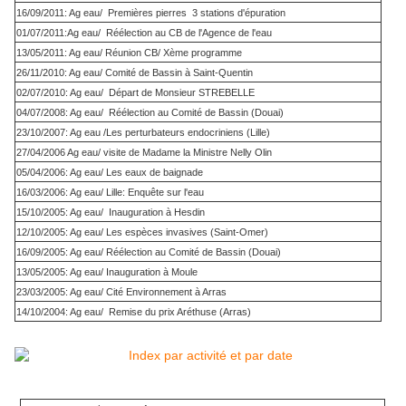
16/09/2011: Ag eau/ Premières pierres 3 stations d'épuration
01/07/2011:Ag eau/ Réélection au CB de l'Agence de l'eau
13/05/2011: Ag eau/ Réunion CB/ Xème programme
26/11/2010: Ag eau/ Comité de Bassin à Saint-Quentin
02/07/2010: Ag eau/ Départ de Monsieur STREBELLE
04/07/2008: Ag eau/ Réélection au Comité de Bassin (Douai)
23/10/2007: Ag eau /Les perturbateurs endocriniens (Lille)
27/04/2006 Ag eau/ visite de Madame la Ministre Nelly Olin
05/04/2006: Ag eau/ Les eaux de baignade
16/03/2006: Ag eau/ Lille: Enquête sur l'eau
15/10/2005: Ag eau/ Inauguration à Hesdin
12/10/2005: Ag eau/ Les espèces invasives (Saint-Omer)
16/09/2005: Ag eau/ Réélection au Comité de Bassin (Douai)
13/05/2005: Ag eau/ Inauguration à Moule
23/03/2005: Ag eau/ Cité Environnement à Arras
14/10/2004: Ag eau/ Remise du prix Aréthuse (Arras)