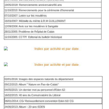
19/05/2018: Remerciements anniversaire/66 ans
11/10/2010: Remerciements pour la cérémonie d'honorariat
07/10/2007: Lettre sur les moulières
16/03/2007: Médaille du mérite à R.M GUILLEMANT
12/09/2006: Avis sur les moulières à Sangatte
28/11/2005: Problème de l'hôpital de Calais
11/10/2005: CCTP/ Editorial du bulletin historique
02/01/2016: Images des espaces naturels du département
09/12/2015: Album " Nature en Pas-de-Calais"
04/05/2015: Un dernier mot au personnel d'Eden 62
16/02/2015: 40 ans du Conservatoire du Littoral
06/01/2014: CG/ Renouvellement convention Eden 62/ CG
24/06/2013: Album - 20-ans-EDEN