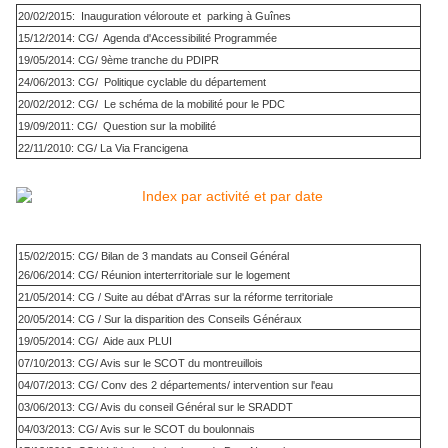
20/02/2015: Inauguration véloroute et parking à Guînes
15/12/2014: CG/ Agenda d'Accessibilité Programmée
19/05/2014: CG/ 9ème tranche du PDIPR
24/06/2013: CG/ Politique cyclable du département
20/02/2012: CG/ Le schéma de la mobilité pour le PDC
19/09/2011: CG/ Question sur la mobilité
22/11/2010: CG/ La Via Francigena
15/02/2015: CG/ Bilan de 3 mandats au Conseil Général
26/06/2014: CG/ Réunion interterritoriale sur le logement
21/05/2014: CG / Suite au débat d'Arras sur la réforme territoriale
20/05/2014: CG / Sur la disparition des Conseils Généraux
19/05/2014: CG/ Aide aux PLUI
07/10/2013: CG/ Avis sur le SCOT du montreuillois
04/07/2013: CG/ Conv des 2 départements/ intervention sur l'eau
03/06/2013: CG/ Avis du conseil Général sur le SRADDT
04/03/2013: CG/ Avis sur le SCOT du boulonnais