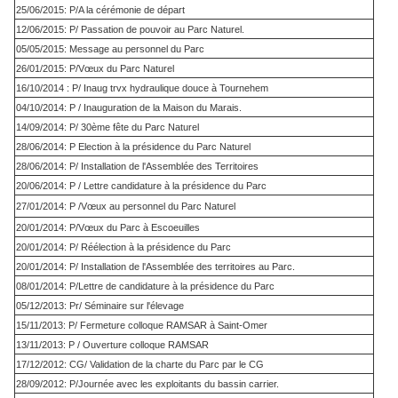
25/06/2015: P/A la cérémonie de départ
12/06/2015: P/ Passation de pouvoir au Parc Naturel.
05/05/2015: Message au personnel du Parc
26/01/2015: P/Vœux du Parc Naturel
16/10/2014 : P/ Inaug trvx hydraulique douce à Tournehem
04/10/2014: P / Inauguration de la Maison du Marais.
14/09/2014: P/ 30ème fête du Parc Naturel
28/06/2014: P Election à la présidence du Parc Naturel
28/06/2014: P/ Installation de l'Assemblée des Territoires
20/06/2014: P / Lettre candidature à la présidence du Parc
27/01/2014: P /Vœux au personnel du Parc Naturel
20/01/2014: P/Vœux du Parc à Escoeuilles
20/01/2014: P/ Réélection à la présidence du Parc
20/01/2014: P/ Installation de l'Assemblée des territoires au Parc.
08/01/2014: P/Lettre de candidature à la présidence du Parc
05/12/2013: Pr/ Séminaire sur l'élevage
15/11/2013: P/ Fermeture colloque RAMSAR à Saint-Omer
13/11/2013: P / Ouverture colloque RAMSAR
17/12/2012: CG/ Validation de la charte du Parc par le CG
28/09/2012: P/Journée avec les exploitants du bassin carrier.