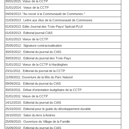
30/01/2015: Vœux de la CCTP
31/01/2014: Vœux de la CCTP
04/04/2013: "Au revoir à la Communauté de Communes."
21/03/2013: Lettre aux élus de la Communauté de Communes
01/03/2013: Edito Journal des Trois-Pays/ Spécial PLUI
01/03/2013: Editorial journal CIAS
31/01/2013: Voeux de la CCTP
25/05/2012: Signature contractualisation
30/03/2012: Editorial du journal du CIAS.
30/03/2012: Editorial du journal des Trois-Pays
31/01/2012: Voeux de la CCTP à Hardinghen
23/11/2011: Editorial du journal de la CCTP
11/09/2011: Ouverture de la fête du Parc Naturel
09/09/2011: Editorial du journal du CIAS
30/03/2011: Débat d'orientation budgétaire de la CCTP
31/01/2011: Voeux de la CCTP
14/12/2010: Editorial du journal du CIAS
25/10/2010: Editorial pour le guide du développement durable
16/10/2010: Salon du livre à Andres
25/09/2010: Ouverture du Village de la Famille
15/09/2010: Editorial du journal du CIAS