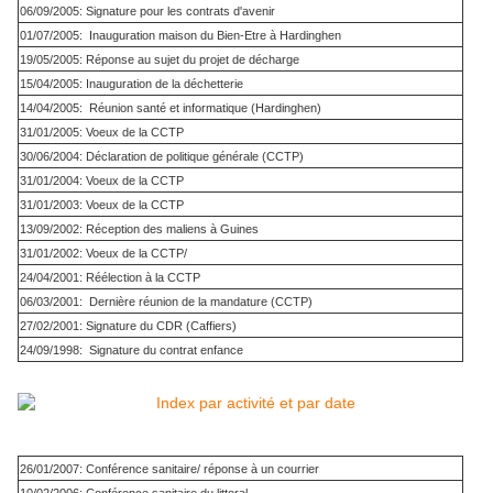
06/09/2005: Signature pour les contrats d'avenir
01/07/2005: Inauguration maison du Bien-Etre à Hardinghen
19/05/2005: Réponse au sujet du projet de décharge
15/04/2005: Inauguration de la déchetterie
14/04/2005: Réunion santé et informatique (Hardinghen)
31/01/2005: Voeux de la CCTP
30/06/2004: Déclaration de politique générale (CCTP)
31/01/2004: Voeux de la CCTP
31/01/2003: Voeux de la CCTP
13/09/2002: Réception des maliens à Guines
31/01/2002: Voeux de la CCTP/
24/04/2001: Réélection à la CCTP
06/03/2001: Dernière réunion de la mandature (CCTP)
27/02/2001: Signature du CDR (Caffiers)
24/09/1998: Signature du contrat enfance
26/01/2007: Conférence sanitaire/ réponse à un courrier