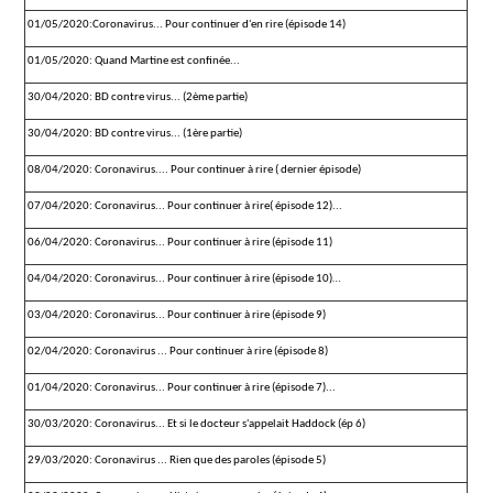
01/05/2020:Coronavirus... Pour continuer d'en rire (épisode 14)
01/05/2020: Quand Martine est confinée...
30/04/2020: BD contre virus... (2ème partie)
30/04/2020: BD contre virus... (1ère partie)
08/04/2020: Coronavirus.... Pour continuer à rire ( dernier épisode)
07/04/2020: Coronavirus... Pour continuer à rire( épisode 12)...
06/04/2020: Coronavirus... Pour continuer à rire (épisode 11)
04/04/2020: Coronavirus... Pour continuer à rire (épisode 10)…
03/04/2020: Coronavirus... Pour continuer à rire (épisode 9)
02/04/2020: Coronavirus ... Pour continuer à rire (épisode 8)
01/04/2020: Coronavirus... Pour continuer à rire (épisode 7)...
30/03/2020: Coronavirus... Et si le docteur s'appelait Haddock (ép 6)
29/03/2020: Coronavirus ... Rien que des paroles (épisode 5)