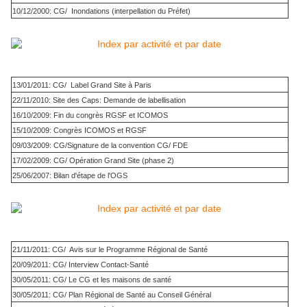
10/12/2000: CG/ Inondations (interpellation du Préfet)
13/01/2011: CG/ Label Grand Site à Paris
22/11/2010: Site des Caps: Demande de labellisation
16/10/2009: Fin du congrès RGSF et ICOMOS
15/10/2009: Congrès ICOMOS et RGSF
09/03/2009: CG/Signature de la convention CG/ FDE
17/02/2009: CG/ Opération Grand Site (phase 2)
25/06/2007: Bilan d'étape de l'OGS
21/11/2011: CG/ Avis sur le Programme Régional de Santé
20/09/2011: CG/ Interview Contact-Santé
30/05/2011: CG/ Le CG et les maisons de santé
30/05/2011: CG/ Plan Régional de Santé au Conseil Général