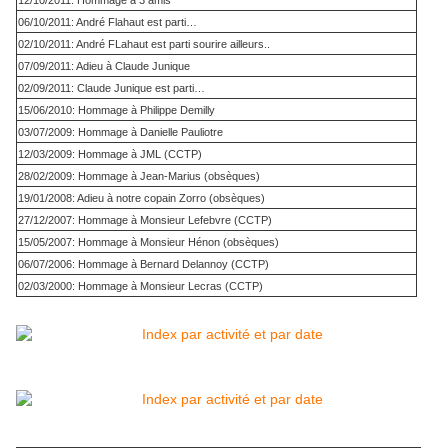
12/10/2011: Hommage à 3 amis
06/10/2011: André Flahaut est parti…
02/10/2011: André FLahaut est parti sourire ailleurs..
07/09/2011: Adieu à Claude Junique
02/09/2011: Claude Junique est parti…
15/06/2010: Hommage à Philippe Demilly
03/07/2009: Hommage à Danielle Pauliotre
12/03/2009: Hommage à JML (CCTP)
28/02/2009: Hommage à Jean-Marius (obsèques)
19/01/2008: Adieu à notre copain Zorro (obsèques)
27/12/2007: Hommage à Monsieur Lefebvre (CCTP)
15/05/2007: Hommage à Monsieur Hénon (obsèques)
06/07/2006: Hommage à Bernard Delannoy (CCTP)
02/03/2000: Hommage à Monsieur Lecras (CCTP)