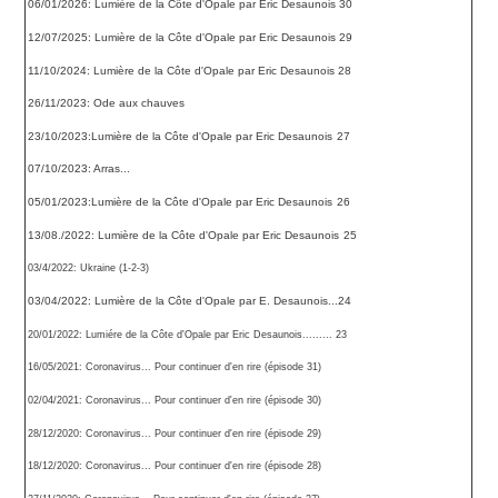
06/01/2026: Lumière de la Côte d'Opale par Eric Desaunois 30
12/07/2025: Lumière de la Côte d'Opale par Eric Desaunois 29
11/10/2024: Lumière de la Côte d'Opale par Eric Desaunois 28
26/11/2023: Ode aux chauves
23/10/2023:Lumière de la Côte d'Opale par Eric Desaunois
27
07/10/2023: Arras...
05/01/2023:Lumière de la Côte d'Opale par Eric Desaunois
26
13/08./2022: Lumière de la Côte d'Opale par Eric Desaunois
25
03/4/2022: Ukraine (1-2-3)
03/04/2022: Lumière de la Côte d'Opale par E. Desaunois...24
20/01/2022: Lumiére de la Côte d'Opale par Eric Desaunois......... 23
16/05/2021: Coronavirus... Pour continuer d'en rire (épisode 31)
02/04/2021: Coronavirus... Pour continuer d'en rire (épisode 30)
28/12/2020: Coronavirus... Pour continuer d'en rire (épisode 29)
18/12/2020: Coronavirus... Pour continuer d'en rire (épisode 28)