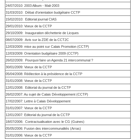
24/07/2010: 2003 Album - Mali-2003
31/03/2010: Débat d'orientation budgètaire CCTP
15/02/2010: Editorial journal CIAS
29/01/2010: Voeux de la CCTP
29/10/2009: Inauguration déchetterie de Licques
08/07/2009: Avis sur la ZDE de la CCT2C
12/03/2009: mise au point sur Calais Promotion (CCTP)
12/03/2009: Orientation budgétaire 2009 (CCTP)
26/02/2009: Pourquoi faire un Agenda 21 intercommunal ?
30/01/2009: Voeux de la CCTP
05/04/2008: Réélection à la présidence de la CCTP
31/01/2008: Voeux de la CCTP
12/01/2008: Editorial du journal de la CCTP
26/02/2007: Au sujet de Calais Développement (CCTP)
17/02/2007: Lettre à Calais Développement
31/01/2007: Voeux de la CCTP
12/01/2007: Editorial du journal de la CCTP
18/07/2006: Contractualisation avec le CG (Guines)
05/05/2006: Fusion des intercommunalités (Arras)
31/01/2006: Voeux de la CCTP