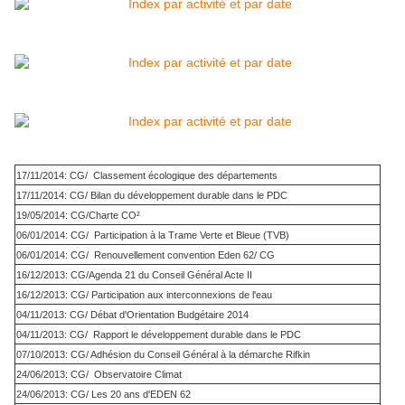
17/11/2014: CG/ Classement écologique des départements
17/11/2014: CG/ Bilan du développement durable dans le PDC
19/05/2014: CG/Charte CO²
06/01/2014: CG/ Participation à la Trame Verte et Bleue (TVB)
06/01/2014: CG/ Renouvellement convention Eden 62/ CG
16/12/2013: CG/Agenda 21 du Conseil Général Acte II
16/12/2013: CG/ Participation aux interconnexions de l'eau
04/11/2013: CG/ Débat d'Orientation Budgétaire 2014
04/11/2013: CG/ Rapport le développement durable dans le PDC
07/10/2013: CG/ Adhésion du Conseil Général à la démarche Rifkin
24/06/2013: CG/ Observatoire Climat
24/06/2013: CG/ Les 20 ans d'EDEN 62