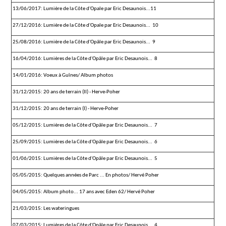
13/06/2017: Lumière de la Côte d'Opale par Eric Desaunois...11
27/12/2016: Lumière de la Côte d'Opale par Eric Desaunois... 10
25/08/2016: Lumière de la Côte d'Opâle par Eric Desaunois... 9
16/04/2016: Lumières de la Côte d'Opâle par Eric Desaunois... 8
14/01/2016: Voeux à Guînes/ Album photos
31/12/2015: 20 ans de terrain (II) - Herve-Poher
31/12/2015: 20 ans de terrain (I) - Herve-Poher
05/12/2015: Lumières de la Côte d'Opâle par Eric Desaunois... 7
25/09/2015: Lumières de la Côte d'Opâle par Eric Desaunois... 6
01/06/2015: Lumières de la Côte d'Opâle par Eric Desaunois... 5
05/05/2015: Quelques années de Parc ... En photos/ Hervé Poher
04/05/2015: Album photo... 17 ans avec Eden 62/ Hervé Poher
21/03/2015: Les wateringues
07/03/2015: Lumières de la Côte d'Opâle par Eric Desaunois... 4