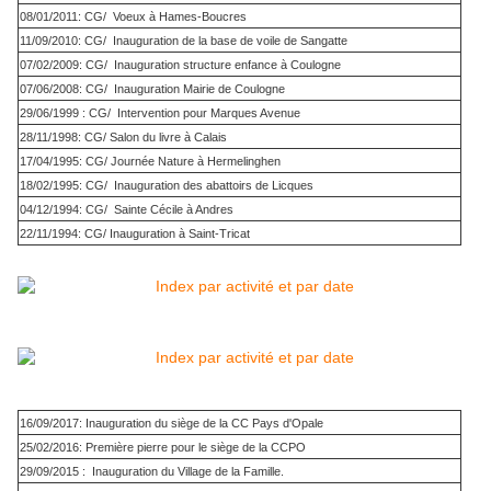
08/01/2011: CG/ Voeux à Hames-Boucres
11/09/2010: CG/ Inauguration de la base de voile de Sangatte
07/02/2009: CG/ Inauguration structure enfance à Coulogne
07/06/2008: CG/ Inauguration Mairie de Coulogne
29/06/1999 : CG/ Intervention pour Marques Avenue
28/11/1998: CG/ Salon du livre à Calais
17/04/1995: CG/ Journée Nature à Hermelinghen
18/02/1995: CG/ Inauguration des abattoirs de Licques
04/12/1994: CG/ Sainte Cécile à Andres
22/11/1994: CG/ Inauguration à Saint-Tricat
16/09/2017: Inauguration du siège de la CC Pays d'Opale
25/02/2016: Première pierre pour le siège de la CCPO
29/09/2015 : Inauguration du Village de la Famille.