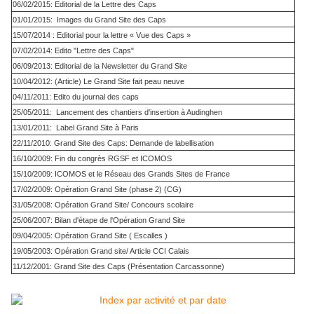
06/02/2015: Editorial de la Lettre des Caps
01/01/2015: Images du Grand Site des Caps
15/07/2014 : Editorial pour la lettre « Vue des Caps »
07/02/2014: Edito "Lettre des Caps"
06/09/2013: Editorial de la Newsletter du Grand Site
10/04/2012: (Article) Le Grand Site fait peau neuve
04/11/2011: Edito du journal des caps
25/05/2011: Lancement des chantiers d'insertion à Audinghen
13/01/2011: Label Grand Site à Paris
22/11/2010: Grand Site des Caps: Demande de labellisation
16/10/2009: Fin du congrès RGSF et ICOMOS
15/10/2009: ICOMOS et le Réseau des Grands Sites de France
17/02/2009: Opération Grand Site (phase 2) (CG)
31/05/2008: Opération Grand Site/ Concours scolaire
25/06/2007: Bilan d'étape de l'Opération Grand Site
09/04/2005: Opération Grand Site ( Escalles )
19/05/2003: Opération Grand site/ Article CCI Calais
11/12/2001: Grand Site des Caps (Présentation Carcassonne)