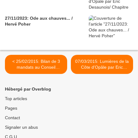
27/11/2023: Ode aux chauves... /
Hervé Poher
< 25/02/2015: Bilan de 3
07/03/2015: Lumières de la
mandats au Conseil
Côte d'Opâle par Eric
Général
Desaunois... Chapitre 4 >
Hébergé par Overblog
Top articles
Pages
Contact
Signaler un abus
C.G.U.