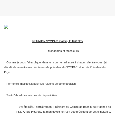
REUNION SYMPAC. Calais, le 02/12/05
Mesdames et Messieurs.
Comme je vous l’ai expliqué, dans un courrier adressé à chacun d’entre vous, j’ai
décidé de remettre ma démission de président du SYMPAC, donc de Président du
Pays.
Permettez-moi de rappeler les raisons de cette décision.
Tout d’abord des raisons de disponibilités :
-
J’ai été réélu, dernièrement Président du Comité de Bassin de l’Agence de
l’Eau Artois-Picardie. Et mon devoir, en tant que président de cette instance,