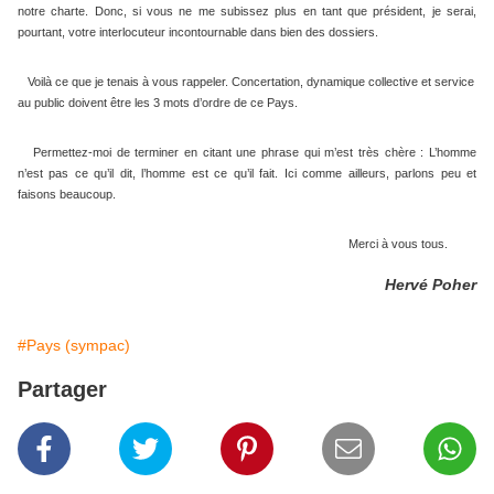
notre charte. Donc, si vous ne me subissez plus en tant que président, je serai,
pourtant, votre interlocuteur incontournable dans bien des dossiers.
Voilà ce que je tenais à vous rappeler. Concertation, dynamique collective et service
au public doivent être les 3 mots d’ordre de ce Pays.
Permettez-moi de terminer en citant une phrase qui m’est très chère : L’homme
n’est pas ce qu’il dit, l’homme est ce qu’il fait. Ici comme ailleurs, parlons peu et
faisons beaucoup.
Merci à vous tous.
Hervé Poher
#Pays (sympac)
Partager