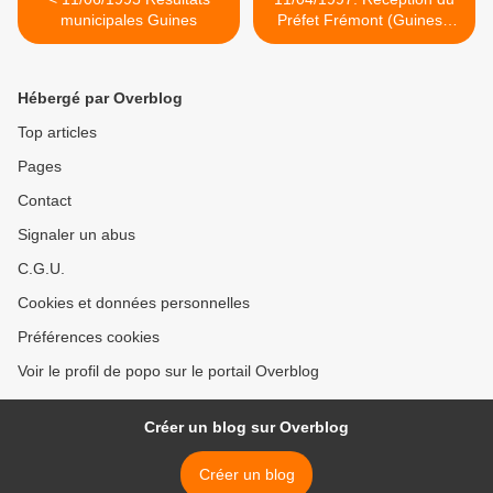
municipales Guines
Préfet Frémont (Guines)/
Hervé Poher >
Hébergé par Overblog
Top articles
Pages
Contact
Signaler un abus
C.G.U.
Cookies et données personnelles
Préférences cookies
Voir le profil de popo sur le portail Overblog
Créer un blog sur Overblog
Créer un blog