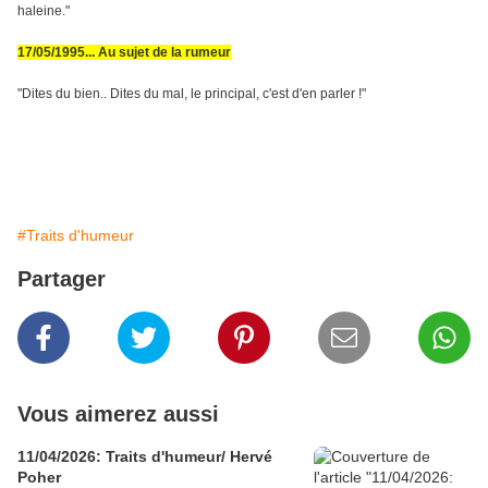
haleine."
17/05/1995... Au sujet de la rumeur
"Dites du bien.. Dites du mal, le principal, c'est d'en parler !"
#Traits d'humeur
Partager
Vous aimerez aussi
11/04/2026: Traits d'humeur/ Hervé
Poher