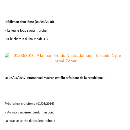
--------------------------------------------------------------------------
Prédiction deuxième (01/03/2016)
« Le jeune loup saura marcher
Sur le chemin du haut palais. »
Le 07/05/2017, Emmanuel Macron est élu président de la république…
--------------------------------------------------------------
Prédiction troisième (01/03/2016)
« Au mois sixième, perdant espoir,
La rose se teinte de couleur noire. »