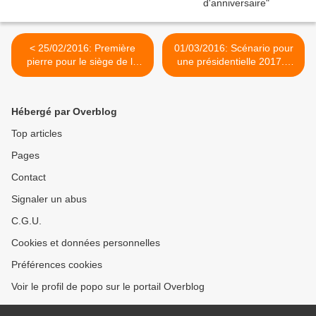
< 25/02/2016: Première
01/03/2016: Scénario pour
pierre pour le siège de la
une présidentielle 2017...
Communauté de
par Hervé Poher >
Communes CCTP/ Hervé
Poher
Hébergé par Overblog
Top articles
Pages
Contact
Signaler un abus
C.G.U.
Cookies et données personnelles
Préférences cookies
Voir le profil de popo sur le portail Overblog