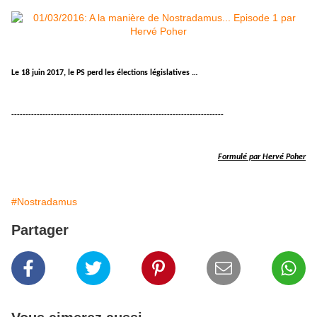
Le 18 juin 2017, le PS perd les élections législatives …
---------------------------------------------------------------------------
Formulé par Hervé Poher
#Nostradamus
Partager