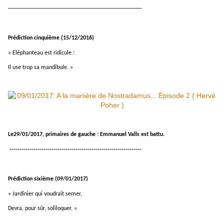
-------------------------------------------------------------------
Prédiction cinquième (15/12/2016)
« Eléphanteau est ridicule :
Il use trop sa mandibule. »
Le29/01/2017, primaires de gauche : Emmanuel Valls est battu.
------------------------------------------------------------------
Prédiction sixième (09/01/2017)
« Jardinier qui voudrait semer,
Devra, pour sûr, soliloquer. »