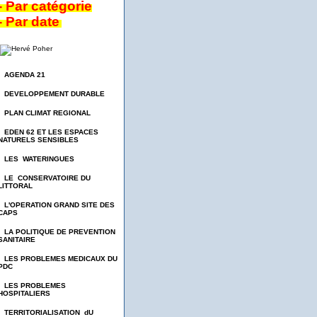
- Par catégorie
- Par date
- AGENDA 21
- DEVELOPPEMENT DURABLE
- PLAN CLIMAT REGIONAL
- EDEN 62 ET LES ESPACES
NATURELS SENSIBLES
- LES WATERINGUES
- LE CONSERVATOIRE DU
LITTORAL
- L'OPERATION GRAND SITE DES
CAPS
- LA POLITIQUE DE PREVENTION
SANITAIRE
- LES PROBLEMES MEDICAUX DU
PDC
- LES PROBLEMES
HOSPITALIERS
- TERRITORIALISATION dU