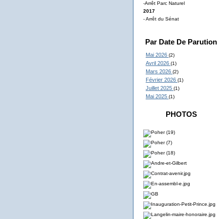
-Arrêt Parc Naturel
2017
- Arrêt du Sénat
Par Date De Parution
Mai 2026
(2)
Avril 2026
(1)
Mars 2026
(2)
Février 2026
(1)
Juillet 2025
(1)
Mai 2025
(1)
PHOTOS