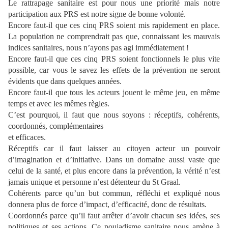
Le rattrapage sanitaire est pour nous une priorité mais notre
participation aux PRS est notre signe de bonne volonté.
Encore faut-il que ces cinq PRS soient mis rapidement en place.
La population ne comprendrait pas que, connaissant les mauvais
indices sanitaires, nous n’ayons pas agi immédiatement !
Encore faut-il que ces cinq PRS soient fonctionnels le plus vite
possible, car vous le savez les effets de la prévention ne seront
évidents que dans quelques années.
Encore faut-il que tous les acteurs jouent le même jeu, en même
temps et avec les mêmes règles.
C’est pourquoi, il faut que nous soyons : réceptifs, cohérents,
coordonnés, complémentaires
et efficaces.
Réceptifs car il faut laisser au citoyen acteur un pouvoir
d’imagination et d’initiative. Dans un domaine aussi vaste que
celui de la santé, et plus encore dans la prévention, la vérité n’est
jamais unique et personne n’est détenteur du St Graal.
Cohérents parce qu’un but commun, réfléchi et expliqué nous
donnera plus de force d’impact, d’efficacité, donc de résultats.
Coordonnés parce qu’il faut arrêter d’avoir chacun ses idées, ses
politiques et ses actions. Ce poujadisme sanitaire nous amène à