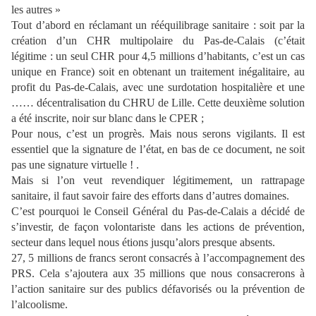
les autres »
Tout d’abord en réclamant un rééquilibrage sanitaire : soit par la
création d’un CHR multipolaire du Pas-de-Calais (c’était
légitime : un seul CHR pour 4,5 millions d’habitants, c’est un cas
unique en France) soit en obtenant un traitement inégalitaire, au
profit du Pas-de-Calais, avec une surdotation hospitalière et une
…… décentralisation du CHRU de Lille. Cette deuxième solution
a été inscrite, noir sur blanc dans le CPER ;
Pour nous, c’est un progrès. Mais nous serons vigilants. Il est
essentiel que la signature de l’état, en bas de ce document, ne soit
pas une signature virtuelle ! .
Mais si l’on veut revendiquer légitimement, un rattrapage
sanitaire, il faut savoir faire des efforts dans d’autres domaines.
C’est pourquoi le Conseil Général du Pas-de-Calais a décidé de
s’investir, de façon volontariste dans les actions de prévention,
secteur dans lequel nous étions jusqu’alors presque absents.
27, 5 millions de francs seront consacrés à l’accompagnement des
PRS. Cela s’ajoutera aux 35 millions que nous consacrerons à
l’action sanitaire sur des publics défavorisés ou la prévention de
l’alcoolisme.