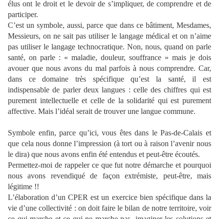
élus ont le droit et le devoir de s’impliquer, de comprendre et de
participer.
C’est un symbole, aussi, parce que dans ce bâtiment, Mesdames,
Messieurs, on ne sait pas utiliser le langage médical et on n’aime
pas utiliser le langage technocratique. Non, nous, quand on parle
santé, on parle : « maladie, douleur, souffrance » mais je dois
avouer que nous avons du mal parfois à nous comprendre. Car,
dans ce domaine très spécifique qu’est la santé, il est
indispensable de parler deux langues : celle des chiffres qui est
purement intellectuelle et celle de la solidarité qui est purement
affective. Mais l’idéal serait de trouver une langue commune.
Symbole enfin, parce qu’ici, vous êtes dans le Pas-de-Calais et
que cela nous donne l’impression (à tort ou à raison l’avenir nous
le dira) que nous avons enfin été entendus et peut-être écoutés.
Permettez-moi de rappeler ce que fut notre démarche et pourquoi
nous avons revendiqué de façon extrémiste, peut-être, mais
légitime !!
L’élaboration d’un CPER est un exercice bien spécifique dans la
vie d’une collectivité : on doit faire le bilan de notre territoire, voir
ce qui marche et ce qui ne marche pas, imaginer les solutions et