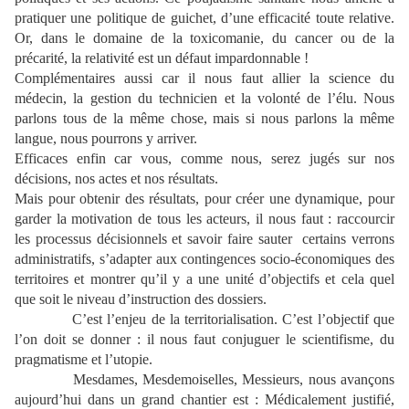
pratiquer une politique de guichet, d’une efficacité toute relative.
Or, dans le domaine de la toxicomanie, du cancer ou de la
précarité, la relativité est un défaut impardonnable !
Complémentaires aussi car il nous faut allier la science du
médecin, la gestion du technicien et la volonté de l’élu. Nous
parlons tous de la même chose, mais si nous parlons la même
langue, nous pourrons y arriver.
Efficaces enfin car vous, comme nous, serez jugés sur nos
décisions, nos actes et nos résultats.
Mais pour obtenir des résultats, pour créer une dynamique, pour
garder la motivation de tous les acteurs, il nous faut : raccourcir
les processus décisionnels et savoir faire sauter
certains verrons
administratifs, s’adapter aux contingences socio-économiques des
territoires et montrer qu’il y a une unité d’objectifs et cela quel
que soit le niveau d’instruction des dossiers.
C’est l’enjeu de la territorialisation. C’est l’objectif que
l’on doit se donner : il nous faut conjuguer le scientifisme, du
pragmatisme et l’utopie.
Mesdames, Mesdemoiselles, Messieurs, nous avançons
aujourd’hui dans un grand chantier est : Médicalement justifié,