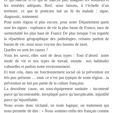
les remèdes adéquats. Bref, nous faisons, à l’échelle d’un
territoire, ce que le praticien fait au lit du malade : signe,
diagnostic, traitement.
Pour notre région et plus encore, pour notre Département quels
sont les signes : espérance de vie la plus basse de France, taux de
surmortalité les plus haut de France De plus lorsque l’on regarde
la répartition géographique des pathologies, certains parlent de
bassin de vie, nous nous voyons des bassins de mort.
Quelles en sont les causes ?
Vous les savez, elles sont de deux types : Tout d’abord notre
mode de vie et nos types de travail, ensuite
nos habitudes
culturelles et parfois notre environnement.
Et tout cela, dans un fonctionnement social où la prévention est
très peu présente … mais ce n’est pas typique de notre région…la
prévention ne fait pas partie de la culture française.
La deuxième cause, un sous-équipement sanitaire : incontesté
parce qu’incontestable, inexpliqué parce qu’inexplicable, injustifié
parce qu’injustifiable.
Nous avons donc réclamé, en toute logique, un traitement qui
nous permette de dire : « Nous sommes enfin des français comme