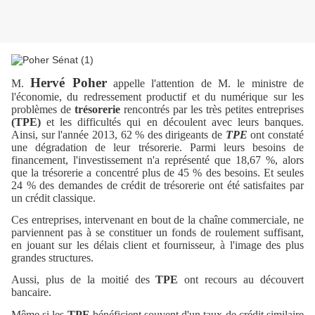
Hervé Poher
M.
appelle l'attention de M. le ministre de
l'économie, du redressement productif et du numérique sur les
problèmes de
trésorerie
rencontrés par les très petites entreprises
(TPE)
et les difficultés qui en découlent avec leurs banques.
Ainsi, sur l'année 2013, 62 % des dirigeants de
TPE
ont constaté
une dégradation de leur trésorerie. Parmi leurs besoins de
financement, l'investissement n'a représenté que 18,67 %, alors
que la trésorerie a concentré plus de 45 % des besoins. Et seules
24 % des demandes de crédit de trésorerie ont été satisfaites par
un crédit classique.
Ces entreprises, intervenant en bout de la chaîne commerciale, ne
parviennent pas à se constituer un fonds de roulement suffisant,
en jouant sur les délais client et fournisseur, à l'image des plus
grandes structures.
Aussi, plus de la moitié des
TPE
ont recours au découvert
bancaire.
Même si les
TPE
bénéficient souvent d'un taux de crédit similaire