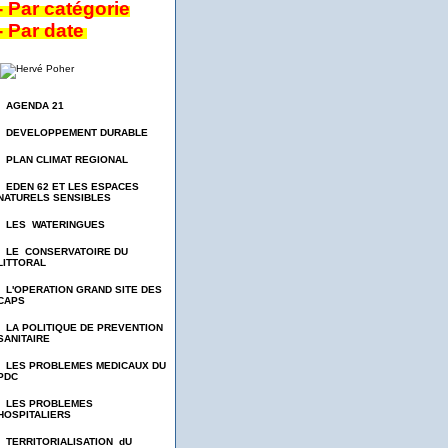
- Par catégorie
- Par date
- AGENDA 21
- DEVELOPPEMENT DURABLE
- PLAN CLIMAT REGIONAL
- EDEN 62 ET LES ESPACES
NATURELS SENSIBLES
- LES WATERINGUES
- LE CONSERVATOIRE DU
LITTORAL
- L'OPERATION GRAND SITE DES
CAPS
- LA POLITIQUE DE PREVENTION
SANITAIRE
- LES PROBLEMES MEDICAUX DU
PDC
- LES PROBLEMES
HOSPITALIERS
- TERRITORIALISATION dU