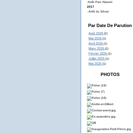
-Arrêt Parc Naturel
2017
- Arrêt du Sénat
Par Date De Parution
Août 2026
(2)
Mai 2026
(1)
Avril 2026
(1)
Mars 2026
(2)
Février 2026
(1)
Juillet 2025
(1)
Mai 2025
(1)
PHOTOS