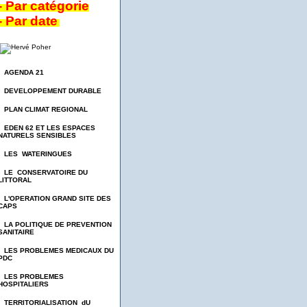
- Par catégorie
- Par date
- AGENDA 21
- DEVELOPPEMENT DURABLE
- PLAN CLIMAT REGIONAL
- EDEN 62 ET LES ESPACES
NATURELS SENSIBLES
- LES WATERINGUES
- LE CONSERVATOIRE DU
LITTORAL
- L'OPERATION GRAND SITE DES
CAPS
- LA POLITIQUE DE PREVENTION
SANITAIRE
- LES PROBLEMES MEDICAUX DU
PDC
- LES PROBLEMES
HOSPITALIERS
- TERRITORIALISATION dU