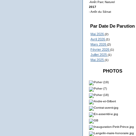
-Arrêt Parc Naturel
2017
- Arrêt du Sénat
Par Date De Parution
Mai 2026
(2)
Avril 2026
(1)
Mars 2026
(2)
Février 2026
(1)
Juillet 2025
(1)
Mai 2025
(1)
PHOTOS