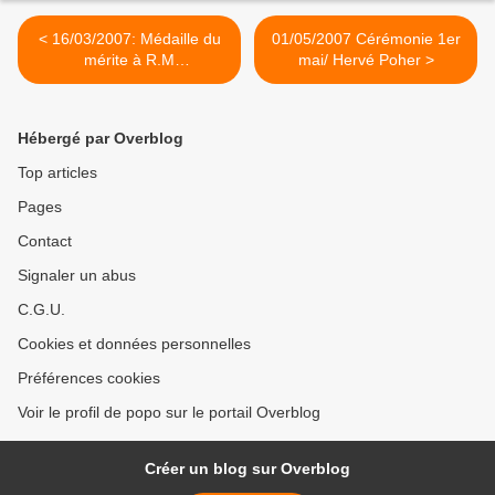
< 16/03/2007: Médaille du
01/05/2007 Cérémonie 1er
mérite à R.M
mai/ Hervé Poher >
GUILLEMANT/ Hervé Poher
Hébergé par Overblog
Top articles
Pages
Contact
Signaler un abus
C.G.U.
Cookies et données personnelles
Préférences cookies
Voir le profil de popo sur le portail Overblog
Créer un blog sur Overblog