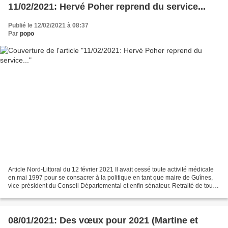
11/02/2021: Hervé Poher reprend du service...
Publié le 12/02/2021 à 08:37
Par
popo
Article Nord-Littoral du 12 février 2021 Il avait cessé toute activité médicale
en mai 1997 pour se consacrer à la politique en tant que maire de Guînes,
vice-président du Conseil Départemental et enfin sénateur. Retraité de toute
activité depuis quatre...
08/01/2021: Des vœux pour 2021 (Martine et