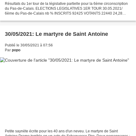
Résultats du 1er tour de la législative partielle pour la 6ème circonscription
du Pas-de-Calais. ELECTIONS LEGISLATIVES 1ER TOUR 30.05.2021/
6ème du Pas-de-Calais nb % INSCRITS 92425 VOTANTS 22440 24,28
BLANCS 671 2,99 NULS 434 1,93 EXPRIMES 21335 95,08...
30/05/2021: Le martyre de Saint Antoine
Publié le 30/05/2021 à 07:56
Par
popo
Petite saynète écrite pour les 40 ans d'un neveu. Le martyre de Saint