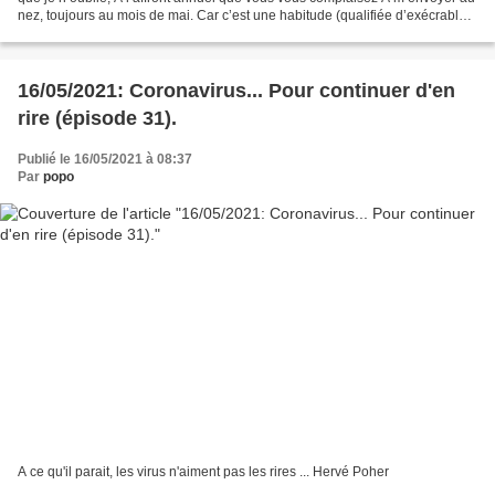
nez, toujours au mois de mai. Car c’est une habitude (qualifiée d’exécrable)
Et c’est même une manie...
16/05/2021: Coronavirus... Pour continuer d'en
rire (épisode 31).
Publié le 16/05/2021 à 08:37
Par
popo
A ce qu'il parait, les virus n'aiment pas les rires ... Hervé Poher