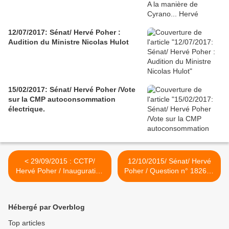
12/07/2017: Sénat/ Hervé Poher :
Audition du Ministre Nicolas Hulot
15/02/2017: Sénat/ Hervé Poher /Vote
sur la CMP autoconsommation
électrique.
< 29/09/2015 : CCTP/
12/10/2015/ Sénat/ Hervé
Hervé Poher / Inauguration
Poher / Question n° 18266 :
du Village de la Famille.
Conditions de travail du
personnel soignant dans les
établissements. >
Hébergé par Overblog
Top articles