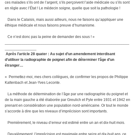
ces malades s’ils ont de l’argent, s’ils perçoivent l’aide médicale ou s’ils sont
en règle avec l’État ! Le médecin soigne, quelle que soit la pathologie !
Dans le Calaisis, mais aussi ailleurs, nous ne faisons qu’appliquer une
éthique médicale et nous faisons preuve d’humanisme.
Ce n’est donc pas la peine de demander des sous ! »
___________________________________________________________
_______________
Après l’article 28 quater : Au sujet d’un amendement interdisant
d’utiliser la radiographie de poignet afin de déterminer l’âge d’un
étranger…
« Permettez-moi, mes chers collègues, de confirmer les propos de Philippe
Kaltenbach et Jean-Yves Leconte.
La méthode de détermination de l’âge par une radiographie du poignet et
de la main gauche a été élaborée par Greulich et Pyle entre 1931 et 1942 en
prenant en considération une population nord-américaine. Or tout le monde
s’accorde à dire que les niveaux d’imprécision sont importants.
Premièrement, le niveau d’erreur est estimé entre un an et dix-huit mois.
Deuxièmement, l’imprécision est maximale entre seize et dix-huit ans, ce