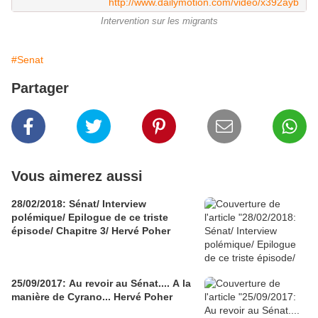
http://www.dailymotion.com/video/x392ayb
Intervention sur les migrants
#Senat
Partager
Vous aimerez aussi
28/02/2018: Sénat/ Interview
polémique/ Epilogue de ce triste
épisode/ Chapitre 3/ Hervé Poher
25/09/2017: Au revoir au Sénat.... A la
manière de Cyrano... Hervé Poher