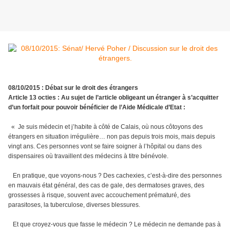
08/10/2015 : Débat sur le droit des étrangers
Article 13 octies : Au sujet de l’article obligeant un étranger à s’acquitter
d’un forfait pour pouvoir bénéficier de l’Aide Médicale d’Etat :
« Je suis médecin et j’habite à côté de Calais, où nous côtoyons des
étrangers en situation irrégulière… non pas depuis trois mois, mais depuis
vingt ans. Ces personnes vont se faire soigner à l’hôpital ou dans des
dispensaires où travaillent des médecins à titre bénévole.
En pratique, que voyons-nous ? Des cachexies, c’est-à-dire des personnes
en mauvais état général, des cas de gale, des dermatoses graves, des
grossesses à risque, souvent avec accouchement prématuré, des
parasitoses, la tuberculose, diverses blessures.
Et que croyez-vous que fasse le médecin ? Le médecin ne demande pas à