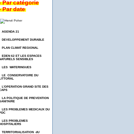
- Par catégorie
- Par date
- AGENDA 21
- DEVELOPPEMENT DURABLE
- PLAN CLIMAT REGIONAL
- EDEN 62 ET LES ESPACES
NATURELS SENSIBLES
- LES WATERINGUES
- LE CONSERVATOIRE DU
LITTORAL
- L'OPERATION GRAND SITE DES
CAPS
- LA POLITIQUE DE PREVENTION
SANITAIRE
- LES PROBLEMES MEDICAUX DU
PDC
- LES PROBLEMES
HOSPITALIERS
- TERRITORIALISATION dU