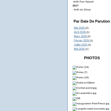
-Arrêt Parc Naturel
2017
- Arrêt du Sénat
Par Date De Parution
Mai 2026
(2)
Avril 2026
(1)
Mars 2026
(2)
Février 2026
(1)
Juillet 2025
(1)
Mai 2025
(1)
PHOTOS