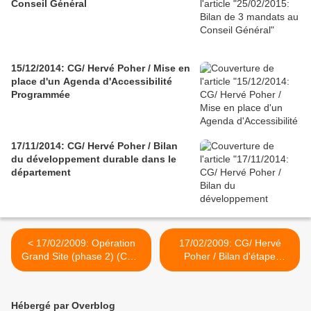
Conseil Général
15/12/2014: CG/ Hervé Poher / Mise en
place d'un Agenda d'Accessibilité
Programmée
17/11/2014: CG/ Hervé Poher / Bilan
du développement durable dans le
département
< 17/02/2009: Opération
17/02/2009: CG/ Hervé
Grand Site (phase 2) (CG)/
Poher / Bilan d'étape
Hervé Poher
Agenda 21 >
Hébergé par Overblog