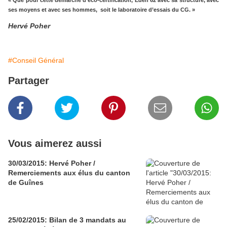
« Que pour cette démarche d’éco-certification, Eden 62 avec sa structure, avec
ses moyens et avec ses hommes,
soit le laboratoire d’essais du CG. »
Hervé Poher
#Conseil Général
Partager
Vous aimerez aussi
30/03/2015: Hervé Poher /
Remerciements aux élus du canton
de Guînes
25/02/2015: Bilan de 3 mandats au