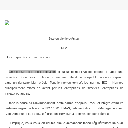
Séance plénière Arras
M,M
Une explication et une précision.
Une démarche d’éco-certification
, c’est simplement vouloir obtenir un label, une
distinction et une mise à l’honneur pour une attitude remarquable, sinon exemplaire
dans un domaine bien précis. Tout le monde connaît les normes ISO… Normes
principalement mises en avant par les entreprises de services, entreprises de
travaux ou autres.
Dans le cadre de l’environnement, cette norme s’appelle EMAS et intègre d’ailleurs
certaines règles de la norme ISO 14001. EMAS, cela veut dire : Eco-Management and
Audit Scheme et ce label a été créé en 1995 par la commission européenne.
Il implique, vous vous en doutez que le demandeur fasse régulièrement un audit