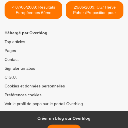
< 07/06/2009: Résultats
29/06/2009: CG/ Hervé
Européennes 6ème
Poher /Proposition pour
monter une OGS Pays
minier >
Hébergé par Overblog
Top articles
Pages
Contact
Signaler un abus
C.G.U.
Cookies et données personnelles
Préférences cookies
Voir le profil de popo sur le portail Overblog
Créer un blog sur Overblog