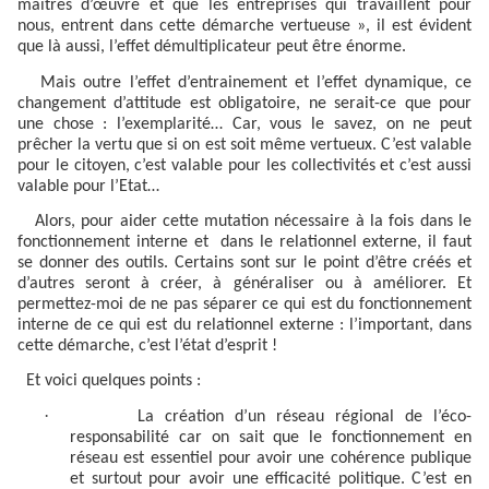
maitres d’œuvre et que les entreprises qui travaillent pour
nous, entrent dans cette démarche vertueuse », il est évident
que là aussi, l’effet démultiplicateur peut être énorme.
Mais outre l’effet d’entrainement et l’effet dynamique, ce
changement d’attitude est obligatoire, ne serait-ce que pour
une chose : l’exemplarité… Car, vous le savez, on ne peut
prêcher la vertu que si on est soit même vertueux. C’est valable
pour le citoyen, c’est valable pour les collectivités et c’est aussi
valable pour l’Etat…
Alors, pour aider cette mutation nécessaire à la fois dans le
fonctionnement interne et
dans le relationnel externe, il faut
se donner des outils. Certains sont sur le point d’être créés et
d’autres seront à créer, à généraliser ou à améliorer. Et
permettez-moi de ne pas séparer ce qui est du fonctionnement
interne de ce qui est du relationnel externe : l’important, dans
cette démarche, c’est l’état d’esprit !
Et voici quelques points :
·
La création d’un réseau régional de l’éco-
responsabilité car on sait que le fonctionnement en
réseau est essentiel pour avoir une cohérence publique
et surtout pour avoir une efficacité politique. C’est en