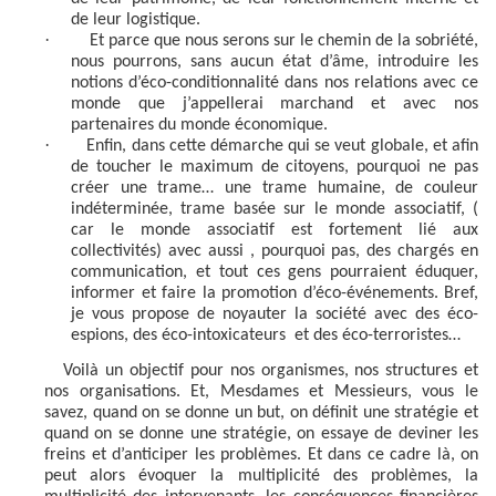
de leur logistique.
·
Et parce que nous serons sur le chemin de la sobriété,
nous pourrons, sans aucun état d’âme, introduire les
notions d’éco-conditionnalité dans nos relations avec ce
monde que j’appellerai marchand et avec nos
partenaires du monde économique.
·
Enfin, dans cette démarche qui se veut globale, et afin
de toucher le maximum de citoyens, pourquoi ne pas
créer une trame… une trame humaine, de couleur
indéterminée, trame basée sur le monde associatif, (
car le monde associatif est fortement lié aux
collectivités) avec aussi , pourquoi pas, des chargés en
communication, et tout ces gens pourraient éduquer,
informer et faire la promotion d’éco-événements. Bref,
je vous propose de noyauter la société avec des éco-
espions, des éco-intoxicateurs
et des éco-terroristes…
Voilà un objectif pour nos organismes, nos structures et
nos organisations. Et, Mesdames et Messieurs, vous le
savez, quand on se donne un but, on définit une stratégie et
quand on se donne une stratégie, on essaye de deviner les
freins et d’anticiper les problèmes. Et dans ce cadre là, on
peut alors évoquer la multiplicité des problèmes, la