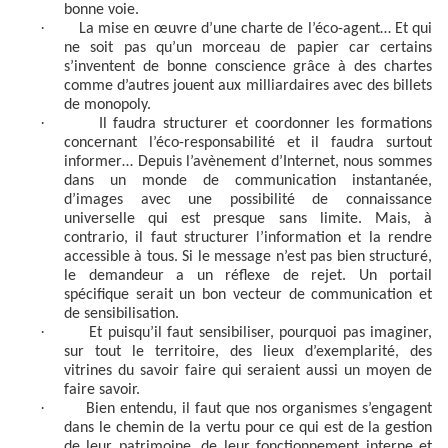
bonne voie.
·
La mise en œuvre d’une charte de l’éco-agent… Et qui
ne soit pas qu’un morceau de papier car certains
s’inventent de bonne conscience grâce à des chartes
comme d’autres jouent aux milliardaires avec des billets
de monopoly.
·
Il faudra structurer et coordonner les formations
concernant l’éco-responsabilité et il faudra surtout
informer… Depuis l’avènement d’Internet, nous sommes
dans un monde de communication instantanée,
d’images avec une possibilité de connaissance
universelle qui est presque sans limite. Mais, à
contrario, il faut structurer l’information et la rendre
accessible à tous. Si le message n’est pas bien structuré,
le demandeur a un réflexe de rejet. Un portail
spécifique serait un bon vecteur de communication et
de sensibilisation.
·
Et puisqu’il faut sensibiliser, pourquoi pas imaginer,
sur tout le territoire, des lieux d’exemplarité, des
vitrines du savoir faire qui seraient aussi un moyen de
faire savoir.
·
Bien entendu, il faut que nos organismes s’engagent
dans le chemin de la vertu pour ce qui est de la gestion
de leur patrimoine, de leur fonctionnement interne et