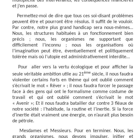
multiplicité des intervenants, les conséquences financières
et j’en passe.
Permettez-moi de dire que tous ces soi-disant problèmes
peuvent être et pourront être résolus. Il suffit de le vouloir.
Par contre, notre plus grand handicap sera nous-mêmes…
Nous, les structures habituées à un fonctionnement bien
précis ; nous, les organismes ne supportant que
difficilement l’inconnu ; nous les organisations où
l’imagination peut être, éventuellement et politiquement
tolérée mais où l’utopie est administrativement interdite…
Pour
aller vers la vertu écologique et pour afficher la
ème
seule véritable ambition utile au 21
siècle, il nous faudra
violenter certains forts en thème qui ont oublié comment
s’écrivait le mot « Rêver » ; il nous faudra forcer le passage
face à des gens qui ont le formalisme comme costume de
travail et qui ont oublié comment s’écrivait le mot
« Avenir »; Et il nous faudra batailler dur contre 3 fléaux de
notre société : l’habitude, la routine et l’inertie. Si la force
d’inertie était vraiment une énergie, on n’aurait plus besoin
de pétrole.
Mesdames et Messieurs. Pour en terminer. Nous, les
grands organismes, nous devons impulser, initier et