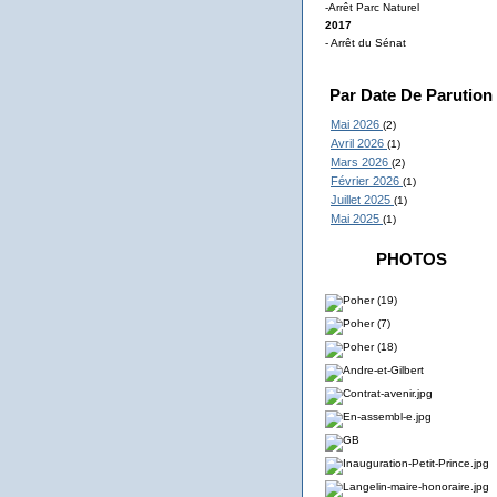
-Arrêt Parc Naturel
2017
- Arrêt du Sénat
Par Date De Parution
Mai 2026
(2)
Avril 2026
(1)
Mars 2026
(2)
Février 2026
(1)
Juillet 2025
(1)
Mai 2025
(1)
PHOTOS