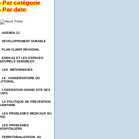
- Par catégorie
- Par date
- AGENDA 21
- DEVELOPPEMENT DURABLE
- PLAN CLIMAT REGIONAL
- EDEN 62 ET LES ESPACES
NATURELS SENSIBLES
- LES WATERINGUES
- LE CONSERVATOIRE DU
LITTORAL
- L'OPERATION GRAND SITE DES
CAPS
- LA POLITIQUE DE PREVENTION
SANITAIRE
- LES PROBLEMES MEDICAUX DU
PDC
- LES PROBLEMES
HOSPITALIERS
- TERRITORIALISATION dU