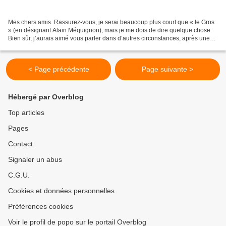
Mes chers amis. Rassurez-vous, je serai beaucoup plus court que « le Gros
» (en désignant Alain Méquignon), mais je me dois de dire quelque chose.
Bien sûr, j’aurais aimé vous parler dans d’autres circonstances, après une
période de joie, des épisodes...
< Page précédente
Page suivante >
Hébergé par Overblog
Top articles
Pages
Contact
Signaler un abus
C.G.U.
Cookies et données personnelles
Préférences cookies
Voir le profil de popo sur le portail Overblog