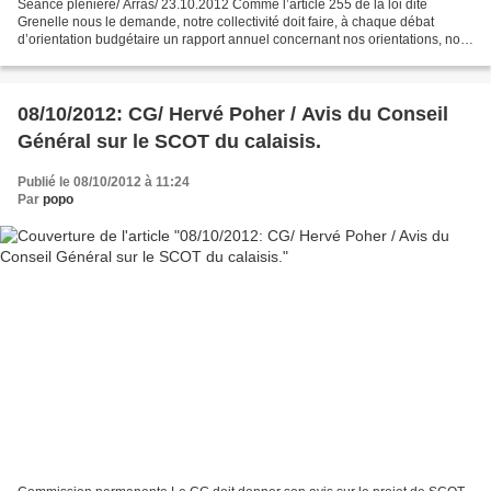
Séance plénière/ Arras/ 23.10.2012 Comme l’article 255 de la loi dite
Grenelle nous le demande, notre collectivité doit faire, à chaque débat
d’orientation budgétaire un rapport annuel concernant nos orientations, nos
actions ou nos démarches se rapportant...
08/10/2012: CG/ Hervé Poher / Avis du Conseil
Général sur le SCOT du calaisis.
Publié le 08/10/2012 à 11:24
Par
popo