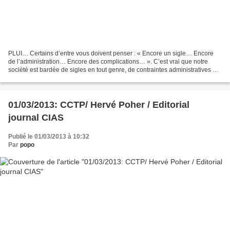
PLUI… Certains d’entre vous doivent penser : « Encore un sigle… Encore
de l’administration… Encore des complications… ». C’est vrai que notre
société est bardée de sigles en tout genre, de contraintes administratives et
procédures parfois peu compréhensibles....
01/03/2013: CCTP/ Hervé Poher / Editorial
journal CIAS
Publié le 01/03/2013 à 10:32
Par
popo