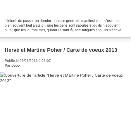
L’intérêt de passer en dernier, dans ce genre de manifestation, c’est que,
bien souvent tout a été dit, que les gens sont saoulés et qu’ils n’écoutent
plus ; que les journalistes, quand ils sont là, sont fatigués et qu’ils n’écrivent
plus. Alors, on peut...
Hervé et Martine Poher / Carte de voeux 2013
Publié le 08/01/2013 à 08:07
Par
popo