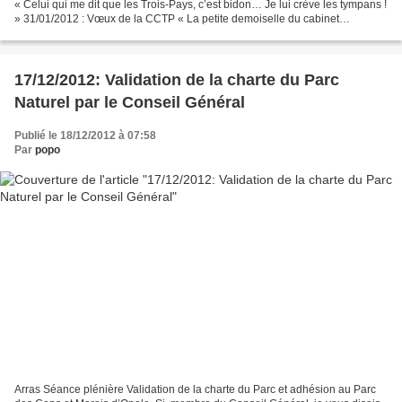
« Celui qui me dit que les Trois-Pays, c’est bidon… Je lui crève les tympans !
» 31/01/2012 : Vœux de la CCTP « La petite demoiselle du cabinet
d’esthétique vient de me dire qu’elle...
17/12/2012: Validation de la charte du Parc
Naturel par le Conseil Général
Publié le 18/12/2012 à 07:58
Par
popo
Arras Séance plénière Validation de la charte du Parc et adhésion au Parc