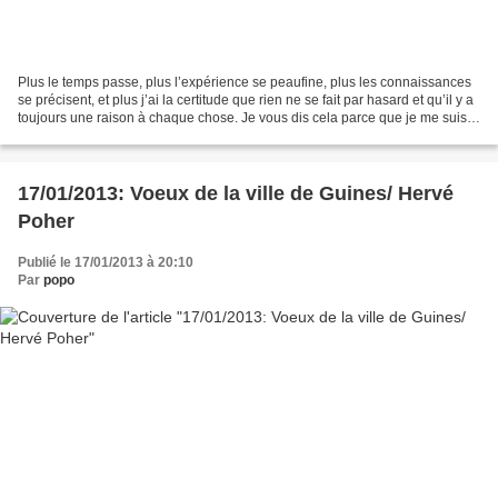
Plus le temps passe, plus l’expérience se peaufine, plus les connaissances
se précisent, et plus j’ai la certitude que rien ne se fait par hasard et qu’il y a
toujours une raison à chaque chose. Je vous dis cela parce que je me suis
posé la question récemment:...
17/01/2013: Voeux de la ville de Guines/ Hervé
Poher
Publié le 17/01/2013 à 20:10
Par
popo